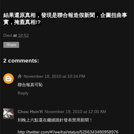
結果還原真相，發現是聯合報造假新聞，企圖扭曲事
實，掩蓋真相!?
Died
at
18:52
Share
2 comments:
弁
November 18, 2010 at 10:24 PM
聯合報真可恥
Reply
Chou HsinYi
November 19, 2010 at 12:00 AM
到晚上六點還在繼續跳針發表禁用新聞！
http://twitter.com/#!/weihsi/status/5256343480958976