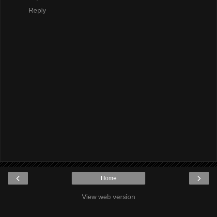
Reply
‹
›
Home
View web version