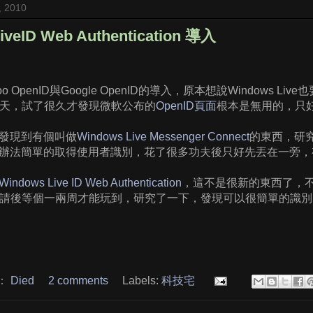
, 2010
iveID Web Authentication 導入
 OpenID與Google OpenID的導入，原本想說Windows Li
了半天，試了很久才發現微軟公布的
OpenID頁面
根本是無用的，只
發現到有個叫做
Windows Live Messenger Connect
的東西，研
辦法簡單的取得使用者識別，花了很多功夫後只好先丟在一旁，
Windows Live ID Web Authentication
，這不是很新的東西了，不像是M
要申請後等個一兩周才能玩到，研究了一下，發現可以很簡單的識
：
Died
2 comments
Labels:
科技宅