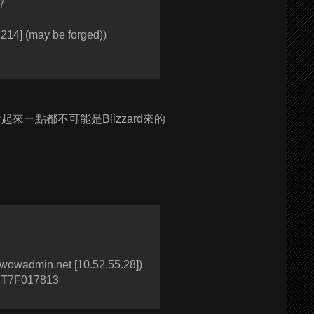
7
214] (may be forged))
一點都不可能是Blizzard來的
owadmin.net [10.52.55.28])
ChT7F017813