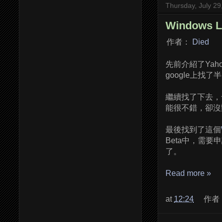
Thursday, July 29
Windows L
作者：
Died
先前介紹了Yahoo
google上找
繼續找了下去，
能很不錯，卻沒
最後找到了這個
Beta中，需
了。
Read more »
at
12:24
作者