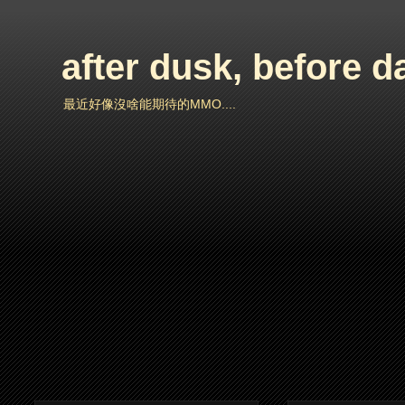
after dusk, before 
最近好像沒啥能期待的MMO....