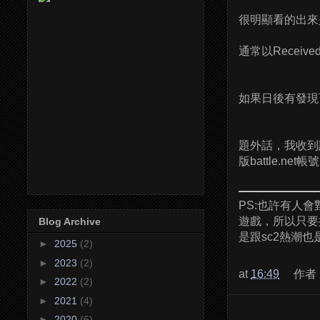
很明顯看的出來是
通常以Recei
如果日後有發現
題外話，我收到詐騙
版battle.ne
PS:也許有人會
遊戲，所以只要攔
Blog Archive
是跟sc2熱潮
►
2025
(2)
►
2023
(2)
at
16:49
作者
►
2022
(2)
►
2021
(4)
►
2020
(6)