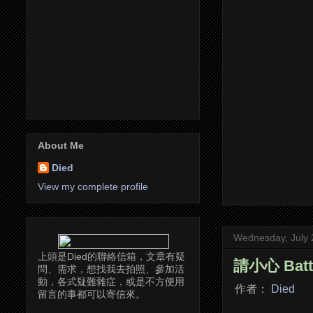
About Me
Died
View my complete profile
Wednesday, July 
上頭是Died的聯絡信箱，文章有疑
請小心 Battl
問、需求，想找我去拍照、參加活
動，各式疑難雜症，或是不方便用
作者：
Died
留言的事都可以寄信來。