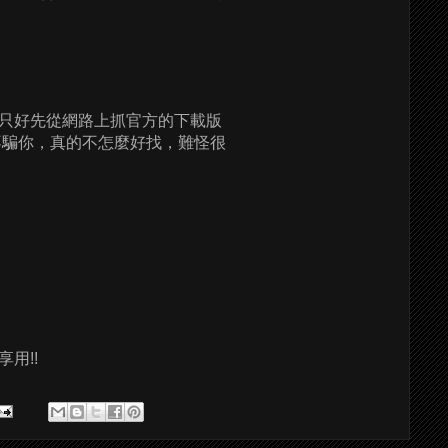
只好先從網路上抓官方的下載版
不騙你，真的不怎麼好找，難怪很
用!!