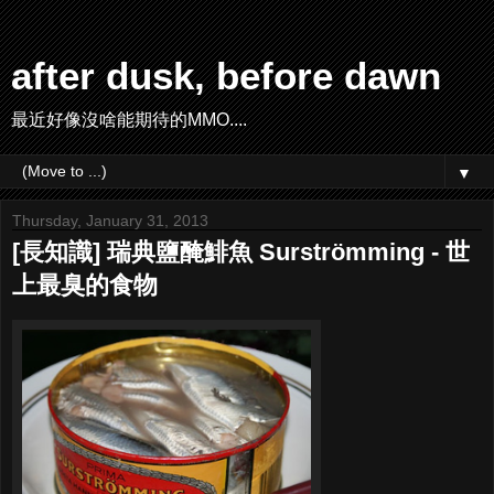
after dusk, before dawn
最近好像沒啥能期待的MMO....
▼
Thursday, January 31, 2013
[長知識] 瑞典鹽醃鯡魚 Surströmming - 世
上最臭的食物