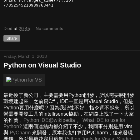
print str(a.get_time())[:20]

//852545210989763441
Died
at
20:45
No comments:
Share
Friday, March 1, 2013
Python on Visual Studio
最近換了新公司，主要需要用Python開發，所以需要將開發
環境建起來，之前寫C#，IDE一直是用Visual Studio，但是
Python要用什麼呢 ? 因為我記性不好，指令背不起來，所以
蠻需要開發工具的intellisense協助，在網路上找了一下大家
的推薦，
Python IDE@wikipedia
、
What IDE to use for
Python?
這兩個連結內都介紹了不少，我同事分別是用 vim
與
PyCharm
來開發，原本我也打算用PyCharm，後來發現
要錢，所以最後決定用這個
Python Tools for Visual Studio