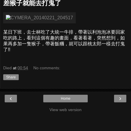
差猴子就能去打鬼了
某日下班，去士林吃了大統一牛排，帶著以利泡泡冰要回家
吃的路上，看到這個有趣的畫面，看著看著，突然想到，如
果再多加一隻猴子，帶著飯糰，就可以跟桃太郎一樣去打鬼
了!!
Died
at
00:54
No comments:
Share
‹
›
Home
View web version