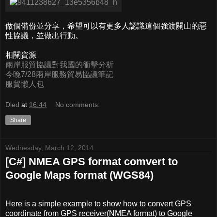
做個備份並分享，希望可以有更多人認識這個強渡關山的惡
性協議，並做出行動。
相關資源
兩岸服貿協議對我國的衝擊分析
今晚7/28兩岸服務貿易協議筆記
服貿懶人包
Died
at
16:44
No comments:
Share
Wednesday, March 12, 2014
[C#] NMEA GPS format comvert to
Google Maps format (WGS84)
Here is a simple example to show how to convert GPS
coordinate from GPS receiver(NMEA format) to Google