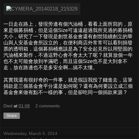
一日走在路上，發現旁邊有個汽油桶，看看上面所寫的，原
來是個募捐桶，但是這個Size可遠遠超過我所見過的募捐桶
大小，研究了一下發現是創世基金會還有創世陸續創立的華
山與人安基金會所設立的，在便利商店外常常可以看到捐發
票的透明箱，這個募捐桶應該是為了安全起見所以用堅固的
汽油桶來製作，不過這野心會不會太大了呢 ? 就算放個一年
也不太可能會放到半滿吧，而且這個Size也不是大到拿不
走，放在路邊也不是多安全啊....搞不太懂。
其實我還有很好奇的一件事，就是假設我投了錢進去，這筆
捐款是三個基金會平分還是如何呢 ? 還有為何要設立成三個
基金會來做有點不一樣的事，但是卻吃同一個捐款來源 ?
Died
at
01:08
2 comments:
Share
Wednesday, March 5, 2014