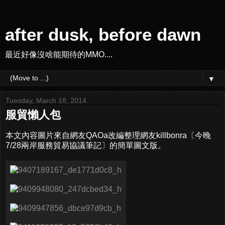
after dusk, before dawn
最近好像沒啥能期待的MMO....
▼
Tuesday, March 18, 2014
服貿懶人包
本文內容圖片來自網友QAOa改編整理網友killbonra〔今晚
7/28兩岸服務貿易協議筆記〕的簡單圖文版。