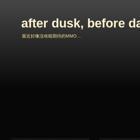
after dusk, before 
最近好像沒啥能期待的MMO....