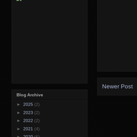
Newer Post
Blog Archive
►
2025
(2)
►
2023
(2)
►
2022
(2)
►
2021
(4)
►
2020
(6)