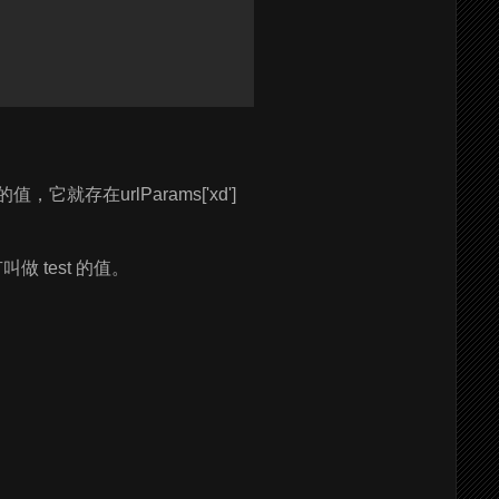
就存在urlParams['xd']
 test 的值。