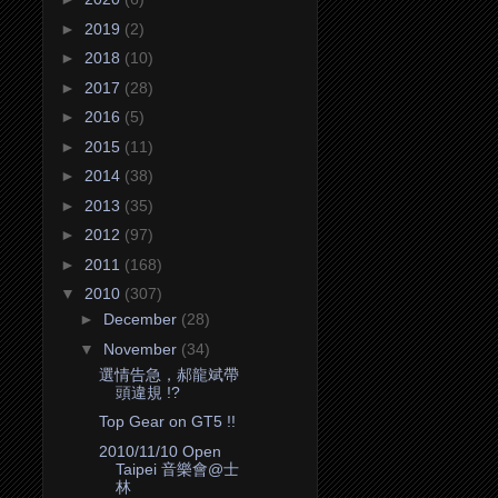
►
2019
(2)
►
2018
(10)
►
2017
(28)
►
2016
(5)
►
2015
(11)
►
2014
(38)
►
2013
(35)
►
2012
(97)
►
2011
(168)
▼
2010
(307)
►
December
(28)
▼
November
(34)
選情告急，郝龍斌帶
頭違規 !?
Top Gear on GT5 !!
2010/11/10 Open
Taipei 音樂會@士
林