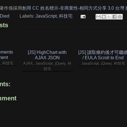
著作係採用
創用 CC 姓名標示-非商業性-相同方式分享 3.0 台灣
Died
Labels:
JavaScript
,
科技宅
sts
lements
[JS] HighChart with
[JS] 讀取條約後才可繼
ment
AJAX JSON
/ EULA Scroll to End
ry, 科技宅
AJAX, JavaScript, jQuery, 科
JavaScript, jQuery, 科技宅
技宅
ts:
mment