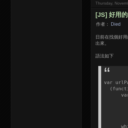
Thursday, Novemb
[JS] 好用的
作者：
Died
日前在找個好用
出來。
語法如下
var urlP
  (funct
      var
        
        
        
        
      wh