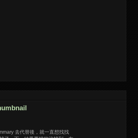
umbnail
ts/summary 去代替後，就一直想找找