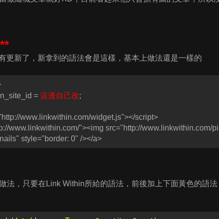
**
hin後來有更新了，新拿到的語法會是這樣，基本上做法還是一樣的
>
in_site_id =
這邊自己改
;
"http://www.linkwithin.com/widget.js"></script>
tp://www.linkwithin.com/"><img src="http://www.linkwithin.com/p
ails" style="border: 0" /></a>
法，只要在Link Within所給的語法，前後加上下面黃色的語法，然