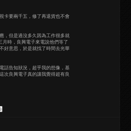
視卡要兩千五，修了再退貨也不會
應，但是過沒多久因為工作很多就
了三月時，良興電子來電說他們等了
不好意思，於是就找了時間去光華
電話告知狀況，超乎我的想像，基
這次良興電子真的讓我覺得超有良