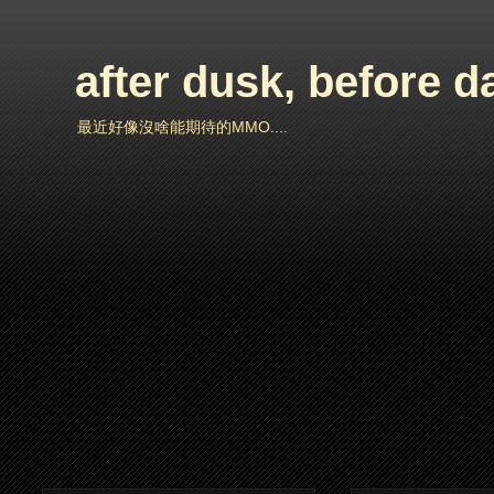
after dusk, before 
最近好像沒啥能期待的MMO....