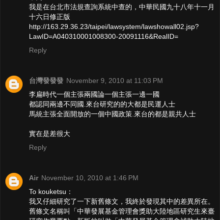
我是在台北市法規查詢系統中查的，中華民國九十八年十一月
十六日修正版
http://163.29.36.23/taipei/lawsystem/lawshowall02.jsp?
LawID=A040310001008300-20091116&RealID=
Reply
台灣發發發
November 9, 2010 at 11:03 PM
李扁時代一個主張兩國論一個主張一邊一國
都認同兩邊不同國.來台研究的的大都是民運人士
馬統主張全面開放的一個中國政策.來台的都是親共人士
實在是差很大
Reply
Air
November 10, 2010 at 1:46 PM
To kouketsu：
我又仔細研究了一下新舊條文，我終於發現其中的差異所在。
舊條文名稱叫「中華發展基金管理會獎助大陸地區研究生來臺