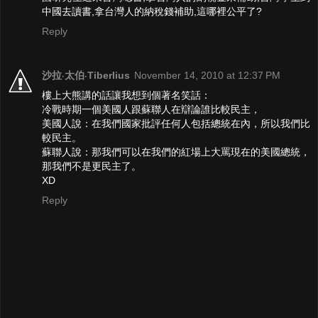
中國去讀書,拿台灣人的納稅錢補助,這哪裡公平了?
Reply
沙拉‧太伯‧Tiberlius
November 14, 2010 at 12:37 PM
樓上大熊講的話讓我想到個著名笑話：
冷戰時期一個美國人跟蘇聯人在辯論誰比較民主，
美國人說：在我們國家批評任何人包括總統在內，所以我們比
較民主。
蘇聯人說：那我們可以在我們的紅場上大罵現在的美國總統，
那我們不是更民主了。
XD
Reply