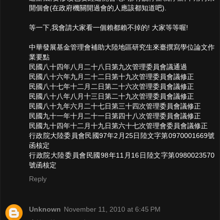
開個會(在政府機關開過會的人應該都知道吧).
等一下,我會請大家看一個賴都賴不掉的! 大家等等喔!
中華發展基金管理會補助大陸地區研究生來臺撰寫學位論文作
業要點
民國八十四年八月二十八日第九次管理委員會議通過
民國八十六年九月二十二日第十九次管理委員會議修正
民國八十七年十二月二日第二十六次管理委員會議修正
民國八十八年八月十三日第二十九次管理委員會議修正
民國八十九年六月二十七日第三十四次管理委員會議修正
民國九十一年十月二十一日第四十八次管理委員會議修正
民國九十四年十二月十九日第六十七次管理會委員會議修正
行政院大陸委員會民國97年2月25日陸文字第0970001669號
函核定
行政院大陸委員會民國98年11月16日陸文字第0980023570
號函核定
Reply
Unknown
November 11, 2010 at 6:45 PM