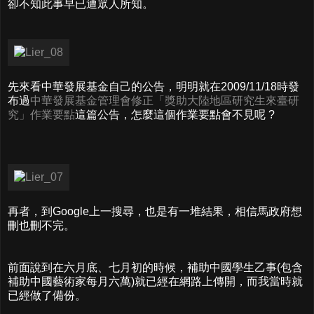
卻不知此事早已遭眾人所知。
先來看中華發展基金自己的公告，明明就在2009/11/18時發
布過
中華發展基金管理會修正「獎助大陸地區研究生來臺研
究」作業要點
這篇公告，怎麼這個作業要點會不見呢 ?
再者，到Google上一搜尋，也是有一堆結果，相信馬政府想
刪也刪不完。
前面說到在六月底、七月初的時候，補助中國學生乙事(包含
補助中國藝術家每月六萬)就已經在網路上傳開，而我當時就
已經做了備份。