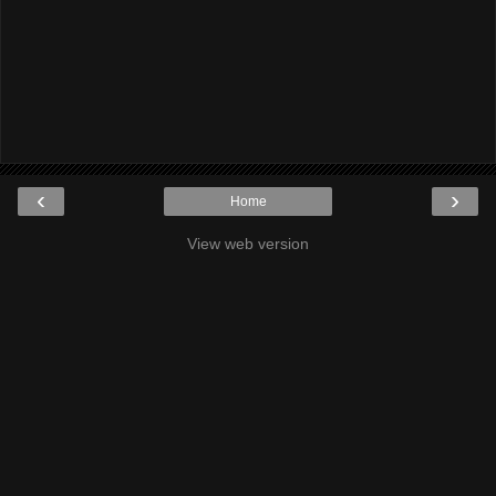
‹
›
Home
View web version