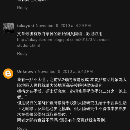
Reply
takayuki
November 9, 2010 at 4:29 PM
文章最後有政府拿掉的原始網頁圖檔，歡迎取用
http://takayukiroom.blogspot.com/2010/07/chinese-
student.html
Reply
Unknown
November 9, 2010 at 5:43 PM
我有一點不太懂，之前第2條的確是改成"本要點補助對象為大
陸地區人民且就讀大陸地區高等校院與學術研究
機構之在學博、碩士研究生，必須修畢學位學分二分之一以上
者。"
但是現行的第8條"臺灣接待學校對大陸研究生給予學習與生活
上之輔導，及其他必要之協助。但大陸研究生不得依本要點要
求在臺修習學分或取得學位。"
兩者之間有實質不同嗎?還是有什麼盲點我沒看到。
Reply