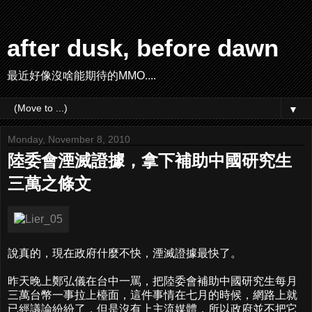
after dusk, before dawn
最近好像沒啥能期待的MMO....
▼
Monday, November 8, 2010
陸委會湮滅證據，拿下補助中國研究生
三萬之條文
說真的，現在政府什麼不快，湮滅證據最快了。
昨天晚上鄭弘儀在台中一罵，把陸委會補助中國研究生每月
三萬台幣一事拉上檯面，這件事情在七月的時候，網路上就
已經議論紛紛了，但是沒有上主流媒體，所以政府並不把它