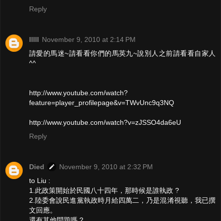
Reply
IIIII
November 9, 2010 at 2:14 PM
請愛的馬迷~請看看你們的馬英九~說別人之前請看看自家人
^^
http://www.youtube.com/watch?
feature=player_profilepage&v=TWvUnc9q3NQ
http://www.youtube.com/watch?v=zJSSO4da6eU
Reply
Died
November 9, 2010 at 2:32 PM
to Liu :
1.此政策開始於民國八十四年，那時候是誰執政 ?
2.陸委會說民進黨執政時月給四萬二，乃是混淆視聽，我已撰
文回應。
還有其他問題嗎 ?