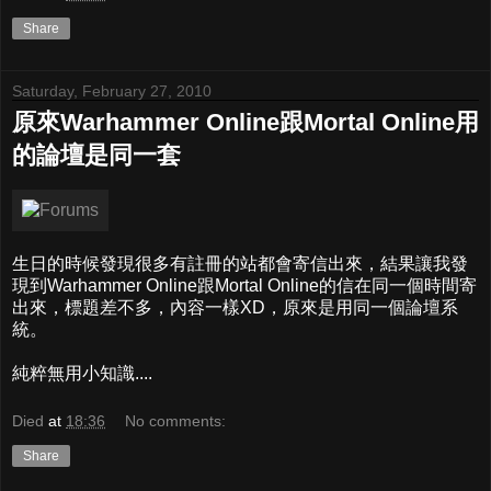
Share
Saturday, February 27, 2010
原來Warhammer Online跟Mortal Online用
的論壇是同一套
生日的時候發現很多有註冊的站都會寄信出來，結果讓我發
現到Warhammer Online跟Mortal Online的信在同一個時間寄
出來，標題差不多，內容一樣XD，原來是用同一個論壇系
統。
純粹無用小知識....
Died
at
18:36
No comments:
Share