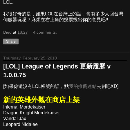
LOL。
我很好奇的是，如果LOL在台灣上的話，會有多少人回台灣
伺服器玩呢 ? 麻煩在右上角的投票投出你的意見吧!!
Died
at
18:27
4 comments:
Share
Thursday, February 25, 2010
[LOL] League of Legends 更新履歷 v
1.0.0.75
[如果你還沒有LOL帳號的話，點
我的推薦連結
去創吧XD]
新的英雄外觀在商店上架
Infernal Mordekaiser
Dragon Knight Mordekaiser
Vandal Jax
Leopard Nidalee