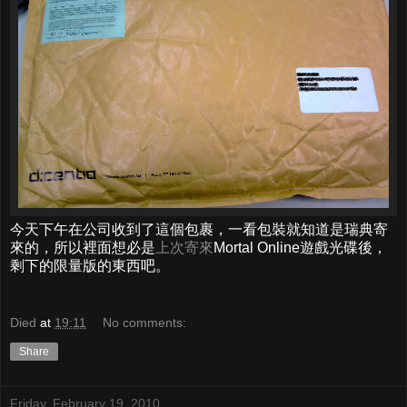
今天下午在公司收到了這個包裹，一看包裝就知道是瑞典寄
來的，所以裡面想必是
上次寄來
Mortal Online遊戲光碟後，
剩下的限量版的東西吧。
Died
at
19:11
No comments:
Share
Friday, February 19, 2010