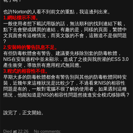
也許Norton的人看不到前文的重點，我這邊列出來。
1.網站標示不清。
一般使用者想下載試用版的話，無法順利的找到連結下載，
點下去會變成購買的連結，有趣的是，同樣的頁面，繁體中
文頁面會有這種情況，而英文版的不會，這難道不是個問題
?
2.安裝時的警告訊息不足。
有些防毒軟體會有警告、建議要先移除別套的防毒軟體，
NIS在安裝過程中並未顯示，造成了之後與我所灌的ESS 3.0
產生衝突，導致所有應用程式無回應。
3.程式的相容性不佳。
早期大多的防毒軟體都會有警告別與其他的防毒軟體同時安
裝，近幾年來這種狀況是比較少了，不過看來NIS的相容性
問題是有的，一般對電腦不很了解的使用者，如果遇到這種
情況，他能知道是NIS的相容性問題然後進安全模式移除嗎 ?
說完了，正文開始。
Died
at
22:26
No comments: