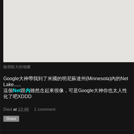
檢視較大的地圖
Google大神帶我到了米國的明尼蘇達州(Minnesota)內的Net
Lake......
這個
Net
跟
內
雖然念起來很像，可是Google大神你也太人性
化了吧XDDD
Died
at
13:48
1 comment:
Share