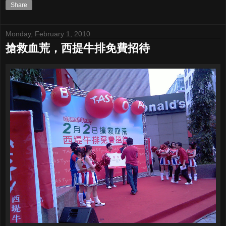
Share
Monday, February 1, 2010
搶救血荒，西提牛排免費招待