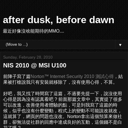
after dusk, before dawn
最近好像沒啥能期待的MMO....
▼
Sunday, February 28, 2010
NIS 2010 @ MSI U100
前陣子寫了篇
Norton™ Internet Security 2010 測試心得
，結
果被打槍說我只有安裝就移除了，沒有使用心得，不算。
好吧，我又找了時間寫了這篇，不過要先提一下，說沒使用
心得是因為沒有認真看吧 ? 前面那篇文章中，其實提了很多
可以改進，改善使用者體驗的點，可是到我寫了這篇的時
候，似乎也沒有什麼變動，程式上的變動不可能說改就改，
這就算了，網頁的問題也沒改。Norton拿出這個預算來做社
群，卻無法從社群的回應中達成良好的互動，這個錢不是白
花了嗎 ?