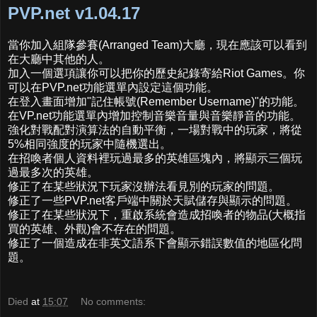
PVP.net v1.04.17
當你加入組隊參賽(Arranged Team)大廳，現在應該可以看到
在大廳中其他的人。
加入一個選項讓你可以把你的歷史紀錄寄給Riot Games。你
可以在PVP.net功能選單內設定這個功能。
在登入畫面增加"記住帳號(Remember Username)"的功能。
在VP.net功能選單內增加控制音樂音量與音樂靜音的功能。
強化對戰配對演算法的自動平衡，一場對戰中的玩家，將從
5%相同強度的玩家中隨機選出。
在招喚者個人資料裡玩過最多的英雄區塊內，將顯示三個玩
過最多次的英雄。
修正了在某些狀況下玩家沒辦法看見別的玩家的問題。
修正了一些PVP.net客戶端中關於天賦儲存與顯示的問題。
修正了在某些狀況下，重啟系統會造成招喚者的物品(大概指
買的英雄、外觀)會不存在的問題。
修正了一個造成在非英文語系下會顯示錯誤數值的地區化問
題。
Died
at
15:07
No comments: