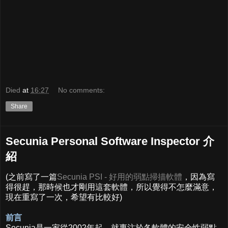
Died
at
16:27
No comments:
Share
Secunia Personal Software Inspector 介
紹
(之前寫了一篇
Secunia PSI - 好用的弱點掃描軟體
，因為寫
得很趕，那時候也才剛用這套軟體，所以覺得不怎麼滿意，
現在重寫了一次，希望有比較好)
前言
Secunia是一家從2002年起，就專注於各軟體的安全性弱點