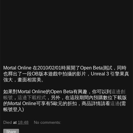
Mortal Online 在2010/02/01時展開了Open Beta測試，同時
也釋出了一段OB版本遊戲中拍攝的影片，Unreal 3 引擎果真
強大，畫面相當美。
如果對Mortal Online的Open Beta有興趣，你可以到
這邊創
帳號
，
這邊下載程式
，另外，在這段期間內預購數位下載版
的Mortal Online可享有5歐元的折扣，商品詳情請看
這邊
(需
帳號登入)
Died
at
18:48
No comments:
Share