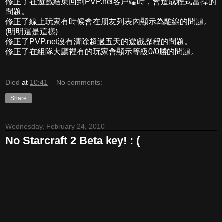
修正了在遊戲結束回到PVP.net客戶端時，會造成程式當掉的
問題。
修正了線上玩家有時候會在朋友列表內顯示為離線的問題。
(明明還是這樣)
修正了PVP.net沒有清除超過五天的遊戲歷程的問題。
修正了在組隊大廳裡有的玩家會顯示等級0/0勝的問題。
Died
at
10:41
No comments:
Share
Wednesday, February 24, 2010
No Starcraft 2 Beta key! : (