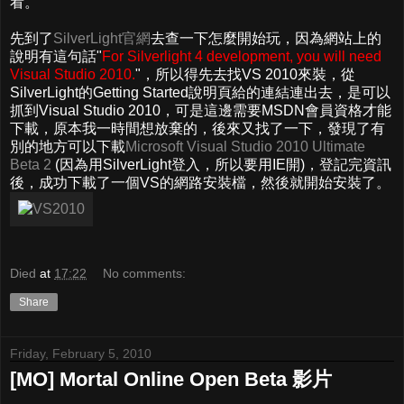
看。
先到了
SilverLight官網
去查一下怎麼開始玩，因為網站上的
說明有這句話"
For Silverlight 4 development, you will need
Visual Studio 2010.
"，所以得先去找VS 2010來裝，從
SilverLight的Getting Started說明頁給的連結連出去，是可以
抓到Visual Studio 2010，可是這邊需要MSDN會員資格才能
下載，原本我一時間想放棄的，後來又找了一下，發現了有
別的地方可以下載
Microsoft Visual Studio 2010 Ultimate
Beta 2
(因為用SilverLight登入，所以要用IE開)，登記完資訊
後，成功下載了一個VS的網路安裝檔，然後就開始安裝了。
Died
at
17:22
No comments:
Share
Friday, February 5, 2010
[MO] Mortal Online Open Beta 影片