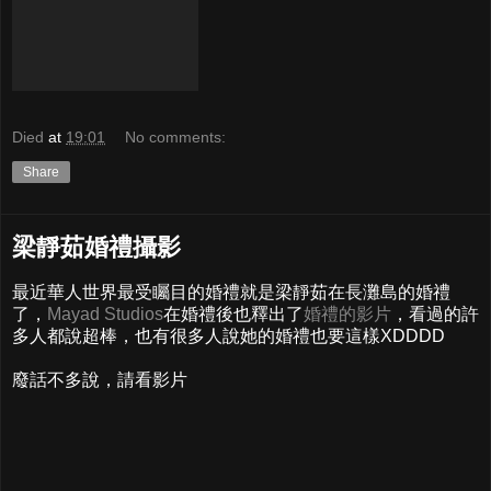
Died
at
19:01
No comments:
Share
梁靜茹婚禮攝影
最近華人世界最受矚目的婚禮就是梁靜茹在長灘島的婚禮
了，
Mayad Studios
在婚禮後也釋出了
婚禮的影片
，看過的許
多人都說超棒，也有很多人說她的婚禮也要這樣XDDDD
廢話不多說，請看影片