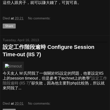
這些人跟房子，就可以賺大錢了，可賀可喜。
Died
at
20:21
No comments:
Share
Tuesday, April 16, 2013
設定工作階段逾時 Configure Session
Time-out (IIS 7)
今天友人 M 氏問我了一個關於IIS設定的問題，他要設定IIS
上的session timeout，但是參考了technet上的教學"
設定工作
階段逾時 (IIS 7)
"卻失敗，因為他主要對php比較熟，所以就
來問我了...
Died
at
20:01
No comments: