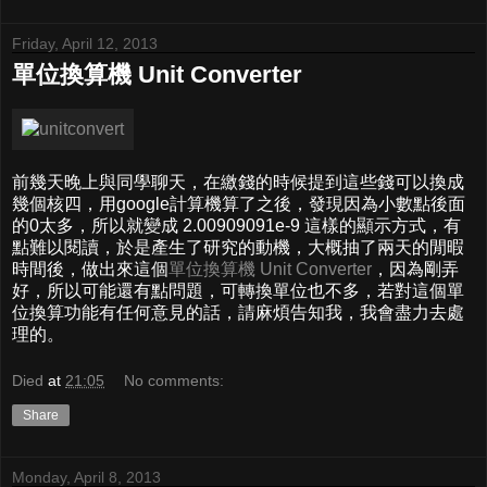
Friday, April 12, 2013
單位換算機 Unit Converter
前幾天晚上與同學聊天，在繳錢的時候提到這些錢可以換成
幾個核四，用google計算機算了之後，發現因為小數點後面
的0太多，所以就變成 2.00909091e-9 這樣的顯示方式，有
點難以閱讀，於是產生了研究的動機，大概抽了兩天的閒暇
時間後，做出來這個
單位換算機 Unit Converter
，因為剛弄
好，所以可能還有點問題，可轉換單位也不多，若對這個單
位換算功能有任何意見的話，請麻煩告知我，我會盡力去處
理的。
Died
at
21:05
No comments:
Share
Monday, April 8, 2013