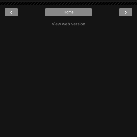
‹
›
Home
View web version