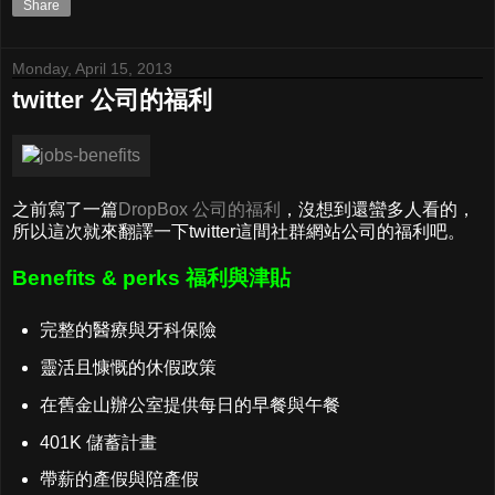
Share
Monday, April 15, 2013
twitter 公司的福利
之前寫了一篇
DropBox 公司的福利
，沒想到還蠻多人看的，
所以這次就來翻譯一下twitter這間社群網站公司的福利吧。
Benefits & perks 福利與津貼
完整的醫療與牙科保險
靈活且慷慨的休假政策
在舊金山辦公室提供每日的早餐與午餐
401K 儲蓄計畫
帶薪的產假與陪產假