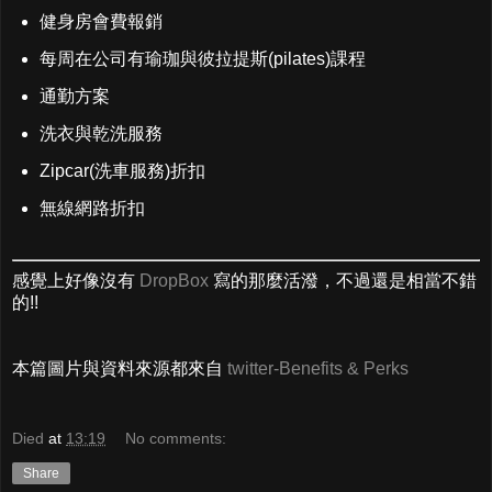
健身房會費報銷
每周在公司有瑜珈與彼拉提斯(pilates)課程
通勤方案
洗衣與乾洗服務
Zipcar(洗車服務)折扣
無線網路折扣
感覺上好像沒有
DropBox
寫的那麼活潑，不過還是相當不錯
的!!
本篇圖片與資料來源都來自
twitter-Benefits & Perks
Died
at
13:19
No comments:
Share