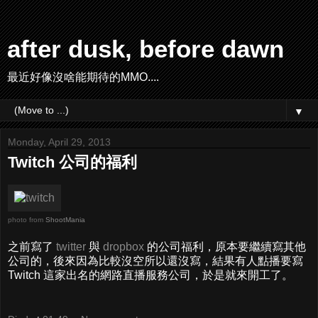
after dusk, before dawn
最近好像沒啥能期待的MMO....
▼
Monday, April 29, 2013
Twitch 公司的福利
photo from
ShootMania
之前寫了
twitter
與
dropbox
的公司福利，原本要繼續寫其他
公司的，後來因為比較沒空所以還沒寫，結果有人點播要寫
Twitch 這家出名的網路直播服務公司，於是就來開工了。