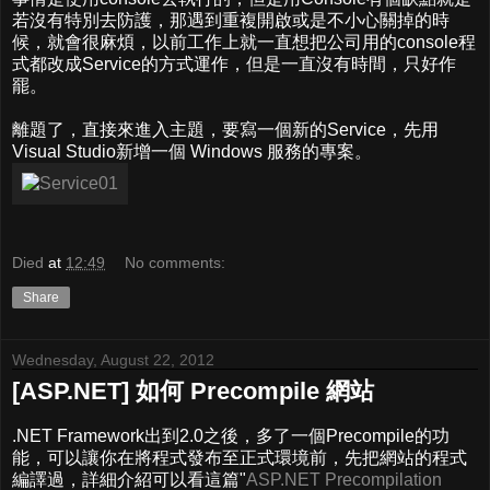
若沒有特別去防護，那遇到重複開啟或是不小心關掉的時
候，就會很麻煩，以前工作上就一直想把公司用的console程
式都改成Service的方式運作，但是一直沒有時間，只好作
罷。
離題了，直接來進入主題，要寫一個新的Service，先用
Visual Studio新增一個 Windows 服務的專案。
Died
at
12:49
No comments:
Share
Wednesday, August 22, 2012
[ASP.NET] 如何 Precompile 網站
.NET Framework出到2.0之後，多了一個Precompile的功
能，可以讓你在將程式發布至正式環境前，先把網站的程式
編譯過，詳細介紹可以看這篇"
ASP.NET Precompilation