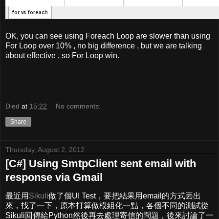
OK, you can see
using Foreach Loop are slower than using
For Loop over 10%
, no big difference , but we are talking
about effective , so For Loop win.
Died
at
15:22
No comments:
Share
Thursday, August 2, 2012
[C#] Using SmtpClient sent email with
response via Gmail
最近用
Sikuli
做了個UI Test，要把結果用email的方式丟出
來，找了一下，原本打算做模組化一點，各個不同的測試從
Sikuli回傳給Python然後再去處理寄信的問題，後來討論了一