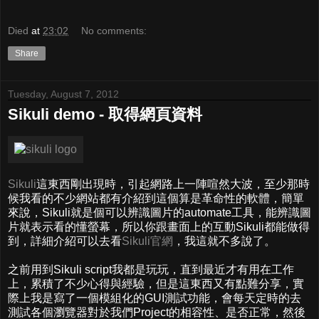
Died
at
23:02
No comments:
Share
Tuesday, August 7, 2012
Sikuli demo - 取得網頁資料
Sikuli
這東西剛出現時，引起網路上一陣喧然大波，至少那時
候我看的不少網站都有介紹到這個算是革命性的軟體，簡單
來說，Sikuli就是個可以辨識圖片的automate工具，能辨識圖
片就表示看的懂螢幕，所以你跟畫面上的互動Sikuli都能做得
到，詳細介紹可以去看
Sikuli官網
，我這就不多說了。
之前用到Sikuli script我都是玩玩，直到最近才有用在工作
上，累積了不少心得與經驗，但是這東西又有點難分享，實
際上我是寫了一個模組化的GUI測試功能，會每天定時的去
測試各個瀏覽器對於我們Project的相容性、是否正常，然後