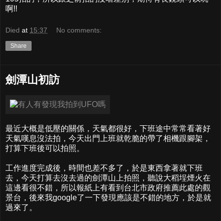
啊!!
Died
at
15:37
No comments:
Share
劍潭山初訪
最近大概是低壓的關係，天氣都很好，下班途中常常看著好
天氣嘆息沒法拍，今天出門上班就乾脆的帶了相機跟腳架，
打算下班後可以拍照。
工作進度完成後，時間也差不多了，於是東西拿著就下班
去，今天打算去沒去過的劍潭山上拍照，聽說大稻埕煙火在
這邊看很不錯，所以報紙上有看到台北市政府推薦此處的觀
景台，後來我google了一下發現應該是不錯的地方，於是就
過來了。