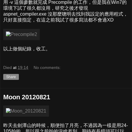
用 -v 這個參數就完成 Precompile 的工作，但是我在Win7的
環境下試了很久都沒用，研究之後才發現
aspnet_compiler.exe 沒那麼聰明去找到我設定的應用程式，
只好直接指定，在這之前我試了很多寫法都不會過XD
以上做個紀錄，收工。
Died
at
19:14
No comments:
Share
Moon 20120821
昨天去劍潭山的時候，順便拍了月亮，不過因為一樣是用24-
105拍的，所以跟之前拍的沒啥差別，期待有長鏡頭可以玩