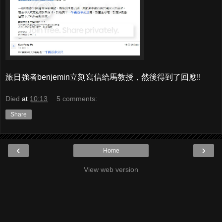
旅日強者benjemin立刻寫信給馬教授，然後得到了回應!!
Died
at
10:13
5 comments:
Share
‹
›
Home
View web version