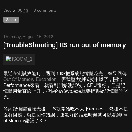
Died
at
00:43
3 comments:
Share
Thursday, August 16, 2012
[TroubleShooting] IIS run out of memory
最近在測試效能時，遇到了IIS把系統記憶體吃光，結果回傳
Out Of Memory Exception
，害我壓力測試就中斷了，開出
Performance來看，就看到開始測試後，CPU還好，但是記
憶體用量直線上升，很快的w3wp.exe就要把系統記憶體吃光
光。
等到記憶體被吃光後，IIS就開始吃不太下request，然後不是
沒有回應，就是回你錯誤，運氣好的話這時候就可以看到Out
of Memory錯誤了XD