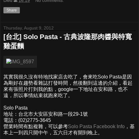
Died
at
16:19
No comments:
Share
Thursday, August 9, 2012
[台北] Solo Pasta - 古典波隆那肉醬與特寬
雞蛋麵
其實我很久沒有特地找家店去吃了，會來吃Solo Pasta是因
為剛好在趨勢看雜誌打發時間，然後翻到這邊的介紹，看起
來有張照片打到我的點，google一下地址在安和路，也不
遠，所以事情結束就跑來吃了。
Solo Pasta
地址：台北市大安區安和路一段29-1號
電話：(02)2775-3645
營業時間有點複雜，可以參考
Solo Pasta Facebook Info
，基
本上一到四只開中午，五六日才有開到晚上。