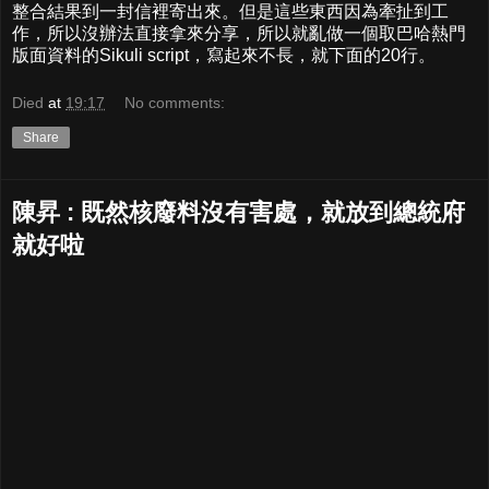
整合結果到一封信裡寄出來。但是這些東西因為牽扯到工
作，所以沒辦法直接拿來分享，所以就亂做一個取巴哈熱門
版面資料的Sikuli script，寫起來不長，就下面的20行。
Died
at
19:17
No comments:
Share
陳昇 : 既然核廢料沒有害處，就放到總統府
就好啦