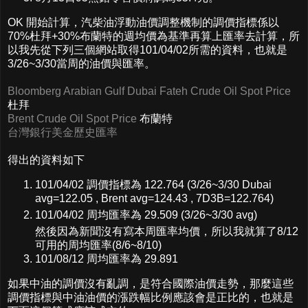
OK 開始計算，汽柴油浮動油價調整機制的調價指標係以
70%杜拜+30%布蘭特的週均價為基準再算上匯率去計算，所
以我先從下列三個網站取得101/04/02所需的資料，也就是
3/26~3/30當周的油價與匯率。
Bloomberg Arabian Gulf Dubai Fateh Crude Oil Spot Price
杜拜
Brent Crude Oil Spot Price
布蘭特
台灣銀行美金歷史匯率
得出的資料如下
101/04/02 調價指標為 122.764 (3/26~3/30 Dubai
avg=122.05 , Brent avg=124.43 , 7D3B=122.764)
101/04/02 周均匯率為 29.509 (3/26~3/30 avg)
然後因為新聞沒有寫本周匯率均價，所以我就算了8/12
可用的周均匯率(8/6~8/10)
101/08/12 周均匯率為 29.891
如果中油的調價沒有亂調，是符合國際油價走勢，那麼這些
調價指標與中油油價的漲跌幅比例應該會是正比的，也就是