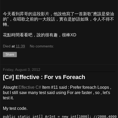
今天看到昇哥的這段影片，他說他寫了一首新歌"應該是柴油
的"，在唱歌之前的一大段話，實在是妙語如珠，令人不得不
轉。
花點時間看看吧，說的很有趣，很棒XD
Died
at
11:39
No comments:
Share
Friday, August 3, 2012
[C#] Effective : For vs Foreach
Alought
Effective C#
Item #11 said :
Prefer foreach Loops
,
but I still saw many test said using For are faster , so , let's
test it.
My test code.
public static int[] ArInt = new int[1000]; //2000,4000
