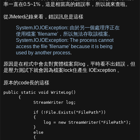
率一直在0.5~1%，這是相當高的錯誤率，所以就來查啦。
從JMeter紀錄來看，錯誤訊息是這樣
System.IO.IOException: 由於另一個處理序正在
使用檔案 'filename'，所以無法存取該檔案。
System.IO.IOException: The process cannot
access the file 'filename' because it is being
used by another process
.
原因是在程式中會去對實體檔案寫log，平時看不出錯誤，但
是壓力測試下就會因為檔案lock住產生 IOException 。
原本的code長的這樣
public static void WriteLog()

      {

            StreamWriter log;

            if (!File.Exists("FilePath"))

            {

                log = new StreamWriter("FilePath");

            }

            else

            {
