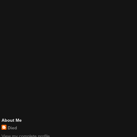
About Me
Died
View my complete profile