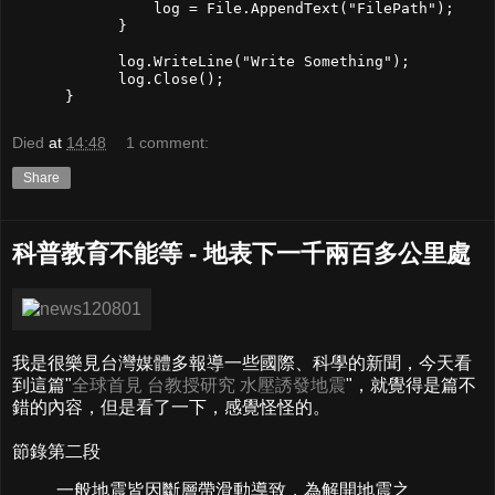
                log = File.AppendText("FilePath");

            }

            log.WriteLine("Write Something");

            log.Close();

Died
at
14:48
1 comment:
Share
科普教育不能等 - 地表下一千兩百多公里處
我是很樂見台灣媒體多報導一些國際、科學的新聞，今天看
到這篇"
全球首見 台教授研究 水壓誘發地震
"，就覺得是篇不
錯的內容，但是看了一下，感覺怪怪的。
節錄第二段
一般地震皆因斷層帶滑動導致，為解開地震之