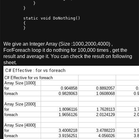
            }

        }

        static void DoNothing()        

        {

We give an Integer Array (Size :1000,2000,4000) ,
For/Foreach loop it do nothing for 100,000 times , get the
result and average it. You can check the result on following
sheet.