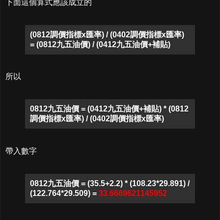
下面這個算式應該成立的
(0812調價指標x匯率) / (0402調價指標x匯率)
= (0812九五油價) / (0412九五油價+補貼)
所以
0812九五油價 = (0412九五油價+補貼) * (0812
調價指標x匯率) / (0402調價指標x匯率)
帶入數字
0812九五油價 = (35.5+2.2) * (108.23*29.891) /
(122.764*29.509) =
33.6669621145952