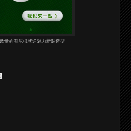
數量的海尼根就送魅力新裝造型