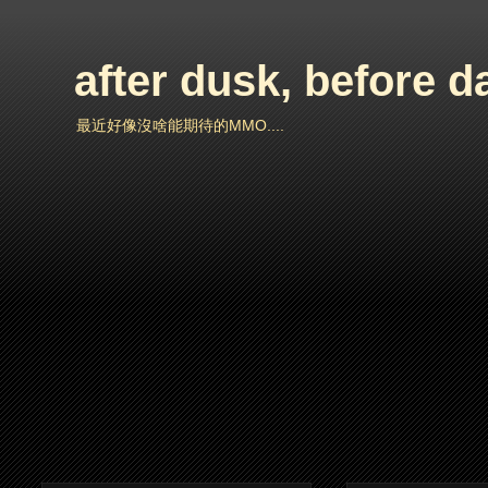
after dusk, before 
最近好像沒啥能期待的MMO....