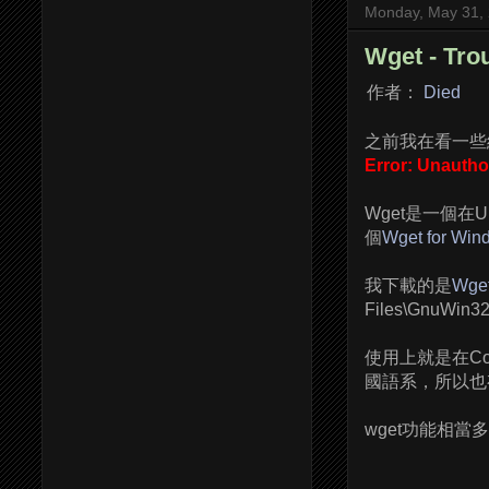
Monday, May 31,
Wget - Tr
作者：
Died
之前我在看一些網
Error: Unautho
Wget是一個在U
個
Wget for Win
我下載的是
Wget
Files\GnuWin32\
使用上就是在Com
國語系，所以也
wget功能相當