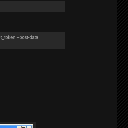
et_token --post-data