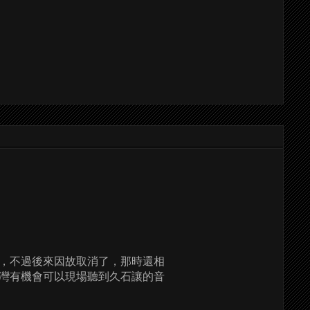
，不過後來因故取消了，那時還相
灣有機會可以現場聽到久石讓的音