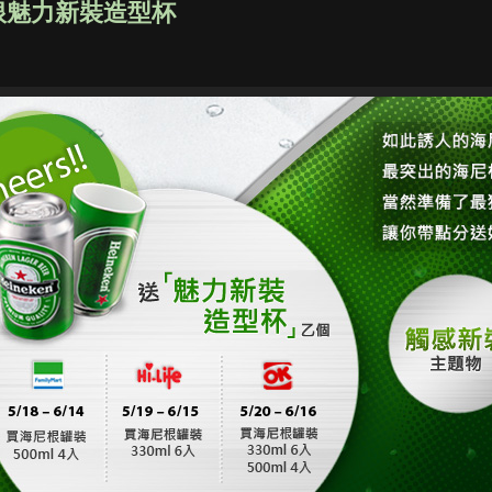
尼根魅力新裝造型杯