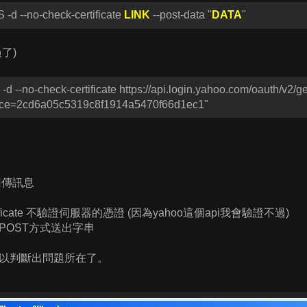
S -d --no-check-certificate
LINK
--post-data "
DATA
"
了)
 -d --no-check-certificate https://api.login.yahoo.com/oauth/v2/g
nce=2cd6a05c5319c8f1914a5470f66d1ec1"
回傳訊息
certificate 不驗證伺服器的憑證 (因為yahoo這個api我會驗證不過)
a 使用POST方式送出字串
以判斷出問題所在了。