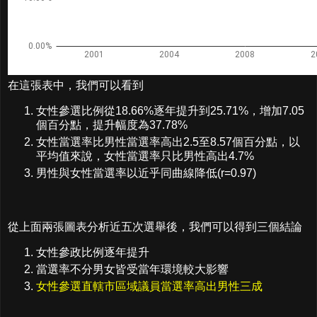
在這張表中，我們可以看到
女性參選比例從18.66%逐年提升到25.71%，增加7.05
個百分點，提升幅度為37.78%
女性當選率比男性當選率高出2.5至8.57個百分點，以
平均值來說，女性當選率只比男性高出4.7%
男性與女性當選率以近乎同曲線降低(r=0.97)
從上面兩張圖表分析近五次選舉後，我們可以得到三個結論
女性參政比例逐年提升
當選率不分男女皆受當年環境較大影響
女性參選直轄市區域議員當選率高出男性三成