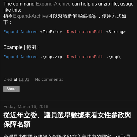
The command
Expand-Archive
can help us unzip file, usage
like this:
指令
Expand-Archive
可以幫我們解壓縮檔案，使用方式如
下：
Expand-Archive
 <ZipFile> 
-DestinationPath
 <String>
Example | 範例 :
Expand-Archive
 .\map.zip 
-DestinationPath
 .\map\
Died
at
13:33
No comments:
Share
Friday, March 16, 2018
從近年立委、議員選舉數據來看女性參政與
保障名額
台灣是少數國家將婦女保障名額寫入憲法內的國家，但那是