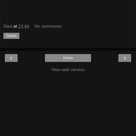
Died
at
14:44
No comments:
Share
‹
›
Home
View web version