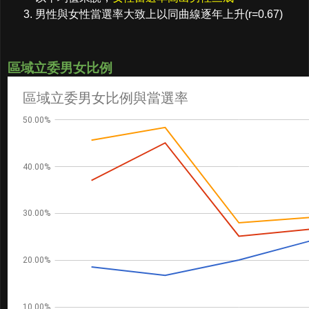
男性與女性當選率大致上以同曲線逐年上升(r=0.67)
區域立委男女比例