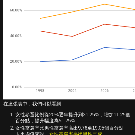
在這張表中，我們可以看到
女性參選比例從20%逐年提升到31.25%，增加11.25個
百分點，提升幅度為51.25%
女性當選率比男性當選率高出9.76至19.05個百分點，
以平均值來說，
女性當選率高出男性三成