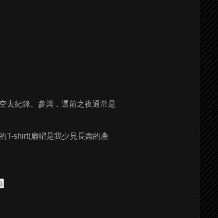
空去紀錄、參與，選前之夜通常是
shirt(扁帽是我少見長壽的產