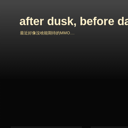
after dusk, before 
最近好像沒啥能期待的MMO....