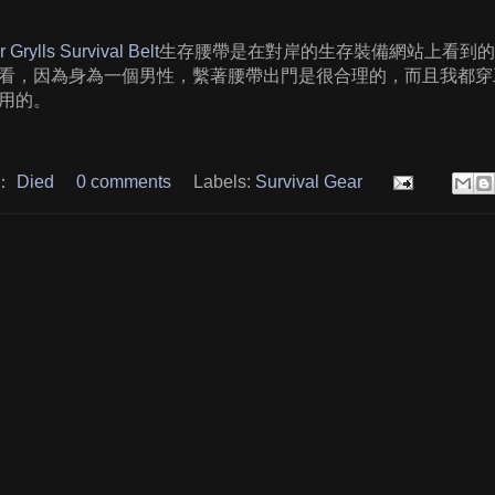
 Grylls Survival Belt
生存腰帶是在對岸的生存裝備網站上看到的
看，因為身為一個男性，繫著腰帶出門是很合理的，而且我都穿
用的。
：
Died
0 comments
Labels:
Survival Gear