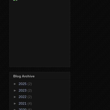
Blog Archive
►
2025
(2)
►
2023
(2)
►
2022
(2)
►
2021
(4)
►
2020
(6)