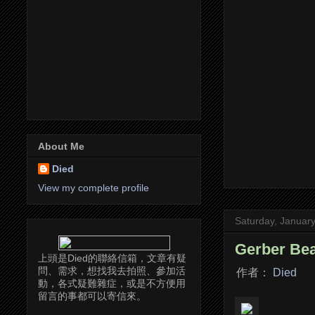
About Me
Died
View my complete profile
Saturday, Januar
Gerber B
上頭是Died的聯絡信箱，文章有疑
問、需求，想找我去拍照、參加活
作者：
Died
動，各式疑難雜症，或是不方便用
留言的事都可以寄信來。