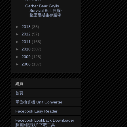
Gerber Bear Grylls
Survival Belt 貝爾·
格里爾斯生存腰帶
►
2013
(35)
►
2012
(97)
►
2011
(168)
►
2010
(307)
►
2009
(128)
►
2008
(137)
網頁
首頁
單位換算機 Unit Converter
Facebook Easy Reader
Facebook Lookback Downloader
臉書回顧影片下載工具