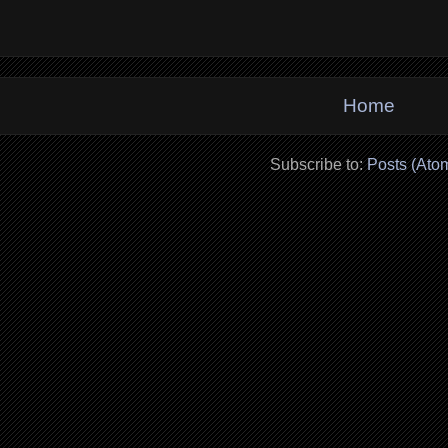
Home
Subscribe to:
Posts (Ato