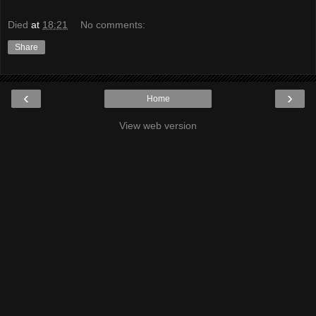
Died
at
18:21
No comments:
Share
‹
›
Home
View web version