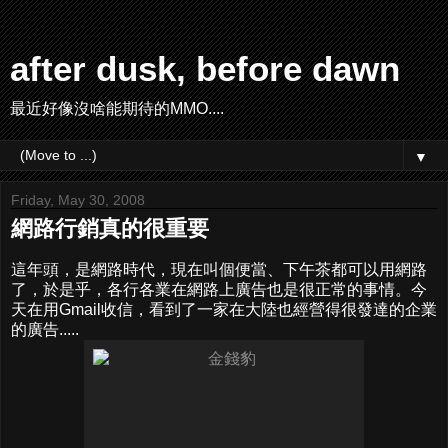
after dusk, before dawn
最近好像沒啥能期待的MMO....
▼
Friday, May 30, 2008
網路行銷真的很重要
這年頭，是網路時代，現在叫個便當、下午茶都可以用網路
了，於是乎，各行各業在網路上廣告也是很正常的事情。今
天在用Gmail收信，看到了一家在大陸也經營得很發達的企業
的廣告.....