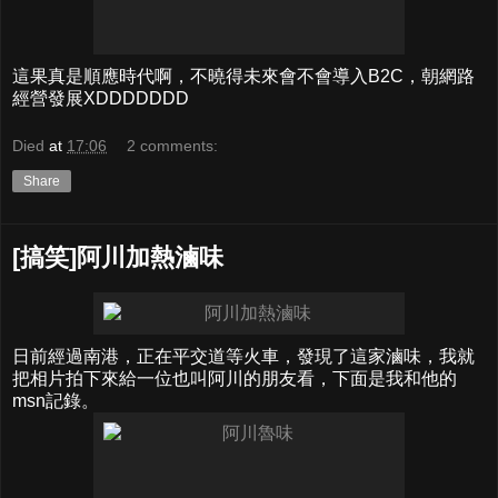
這果真是順應時代啊，不曉得未來會不會導入B2C，朝網路
經營發展XDDDDDDD
Died
at
17:06
2 comments:
Share
[搞笑]阿川加熱滷味
日前經過南港，正在平交道等火車，發現了這家滷味，我就
把相片拍下來給一位也叫阿川的朋友看，下面是我和他的
msn記錄。