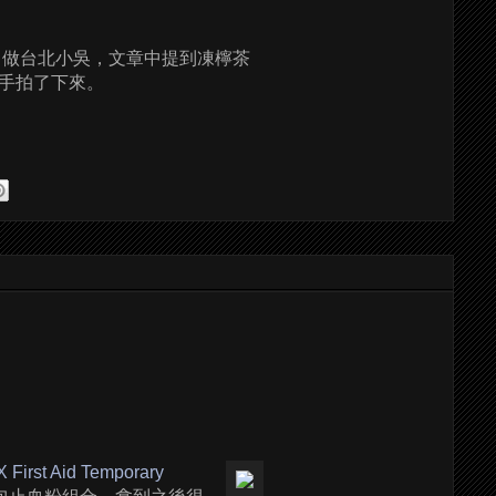
叫做台北小吳，文章中提到凍檸茶
手拍了下來。
First Aid Temporary