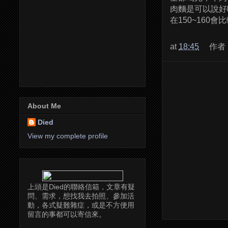
肉麵是可以說好
在150~16
at
18:45
作者
About Me
Died
View my complete profile
上頭是Died的聯絡信箱，文章有疑
問、需求，想找我去拍照、參加活
動，各式疑難雜症，或是不方便用
留言的事都可以寄信來。