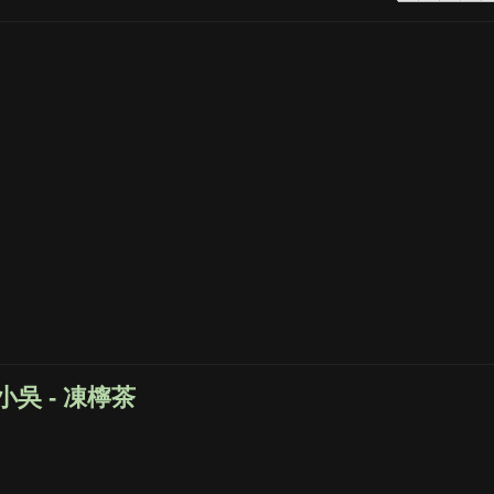
小吳 - 凍檸茶