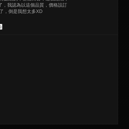
了，我認為以這個品質，價格設訂
龍了，倒是我想太多XD