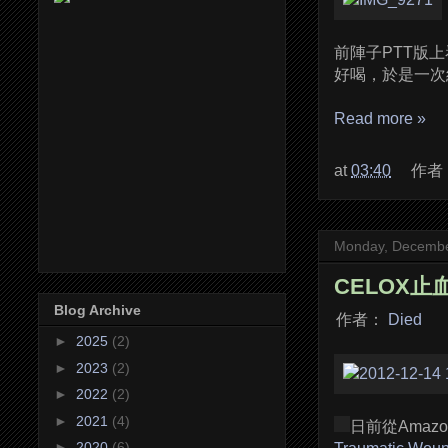
前陣子PTT版
好喝，於是一次
Read more »
at
03:40
作者
Monday, Decembe
CELOX止
Blog Archive
作者：
Died
►
2025
(2)
►
2023
(2)
►
2022
(2)
►
2021
(4)
日前從Ama
►
2020
(6)