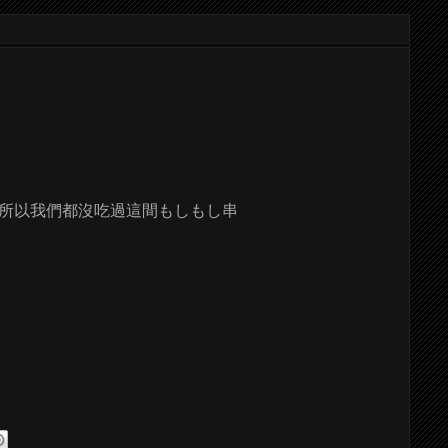
所以我們都沒吃過這間もしもし串