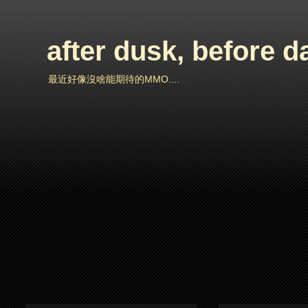
after dusk, before 
最近好像沒啥能期待的MMO....