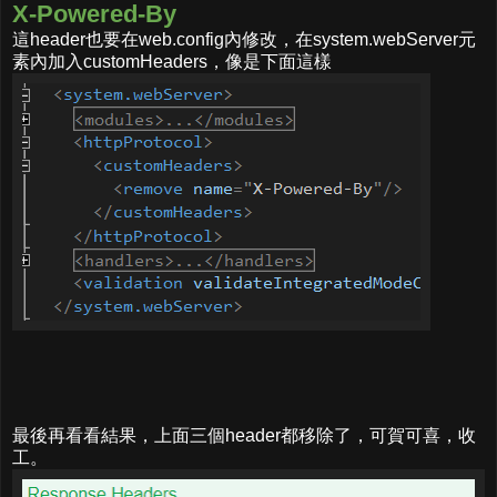
X-Powered-By
這header也要在web.config內修改，在system.webServer元
素內加入customHeaders，像是下面這樣
最後再看看結果，上面三個header都移除了，可賀可喜，收
工。