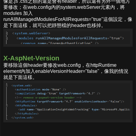
像是.js .css之類的還是會有header，所以還有另外一個地方
要修改；在web.config內的system.webServer元素內，將
modules 加入
runAllManagedModulesForAllRequests="true"這個設定，像
是下面這樣，就可以把靜態檔的header也移掉。
X-AspNet-Version
要移除這個header要修改web.config，在httpRuntime
element內加入enableVersionHeader="false"，像我的情況
就是下面這樣。