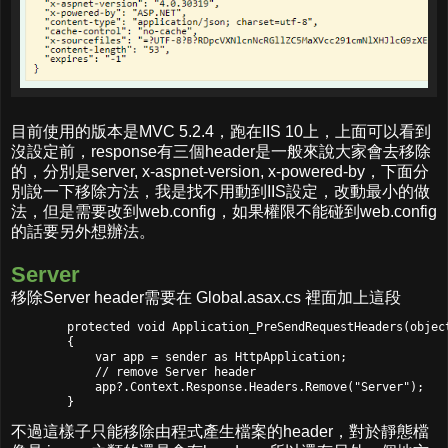
目前使用的版本是MVC 5.2.4，跑在IIS 10上，上面可以看到
沒設定前，response有三個header是一般來說大家會去移除
的，分別是server, x-aspnet-version, x-powered-by，下面分
別說一下移除方法，我是找不用動到IIS設定，改動最小的做
法，但是需要改到web.config，如果權限不能碰到web.config
的話要另外想辦法。
Server
移除Server header需要在 Global.asax.cs 裡面加上這段
        protected void Application_PreSendRequestHeaders(object
        {

            var app = sender as HttpApplication;

            // remove Server header

            app?.Context.Response.Headers.Remove("Server");

不過這樣子只能移除由程式產生檔案的header，對於靜態檔