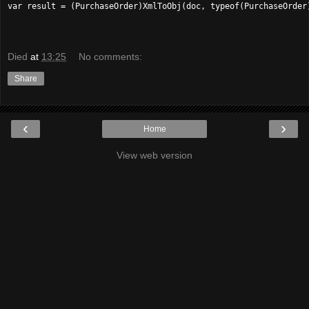
Died
at
13:25
No comments:
Share
‹
›
Home
View web version