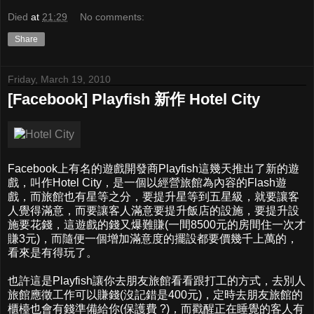
Died
at
21:29
No comments:
Share
Friday, March 19, 2010
[Facebook] Playfish 新作 Hotel City
Facebook上有名的遊戲開發商Playfish這幾天推出了新的遊
戲，叫作Hotel City，是一個以經營旅館為內容的Flash遊
戲，而旅館也有星等之分，要提升星等到五星級，就要讓客
人覺得滿意，而要讓客人滿意要提升飯店的設施，要提升設
施要花錢，這遊戲的錢又爆難賺(一間8500元的房間住一次才
賺3元)，而隨便一個增加滿意度的擺設都要價幾千上萬的，
看來是有得玩了。
也許這是Playfish讓你去朋友旅館看看跟打工的方式，去別人
旅館應徵工作可以賺錢(沒記錯是400元)，定時去朋友旅館的
櫃檯也會有錢準備給你(保護費 ?)，而戳醒正在睡覺的客人有