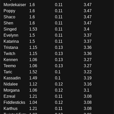
Mordekaiser
1.6
0.11
3.47
Poppy
1.6
0.11
3.47
Shaco
1.6
0.11
3.47
Shen
1.6
0.11
3.47
Singed
1.53
0.11
3.4
Evelynn
1.5
0.11
3.37
Katarina
1.5
0.11
3.37
Tristana
1.15
0.13
3.36
Twitch
1.15
0.13
3.36
Kennen
1.06
0.13
3.27
Teemo
1.06
0.13
3.27
Taric
1.52
0.1
3.22
Kassadin
1.49
0.1
3.19
Nidalee
1.12
0.12
3.16
Morgana
1.06
0.12
3.1
Ezreal
1.21
0.11
3.08
Fiddlesticks
1.04
0.12
3.08
Karthus
1.21
0.11
3.08