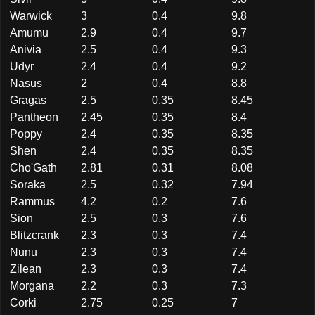
Warwick
3
0.4
9.8
Amumu
2.9
0.4
9.7
Anivia
2.5
0.4
9.3
Udyr
2.4
0.4
9.2
Nasus
2
0.4
8.8
Gragas
2.5
0.35
8.45
Pantheon
2.45
0.35
8.4
Poppy
2.4
0.35
8.35
Shen
2.4
0.35
8.35
Cho'Gath
2.81
0.31
8.08
Soraka
2.5
0.32
7.94
Rammus
4.2
0.2
7.6
Sion
2.5
0.3
7.6
Blitzcrank
2.3
0.3
7.4
Nunu
2.3
0.3
7.4
Zilean
2.3
0.3
7.4
Morgana
2.2
0.3
7.3
Corki
2.75
0.25
7