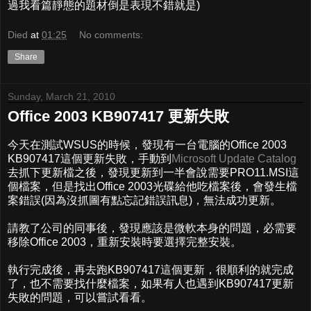
過我看篇靜態的題材倒是表現不錯就是)
Died
at
01:25
No comments:
Share
Sunday, March 21, 2010
Office 2003 KB907417 更新失敗
今天在測試WSUS的時候，發現有一台電腦的Office 2003
KB907417這個更新失敗，手動到
Microsoft Update Catalog
去抓下更新檔之後，發現更新到一半會說需要PRO11.MSI這
個檔案，但是找出Office 2003光碟給他吃檔案後，會發生檔
案錯誤(因為沒抓圖有點忘記錯誤訊息)，無法成功更新。
請教了公司的同事後，發現應該是微軟本身的問題，必需要
移除Office 2003，重新安裝時要選擇完整安裝。
執行完成後，再去跑KB907417這個更新，很順利的就完成
了，也不需要找什麼檔案，如果有人也遇到KB907417更新
失敗的問題，可以嘗試看看。