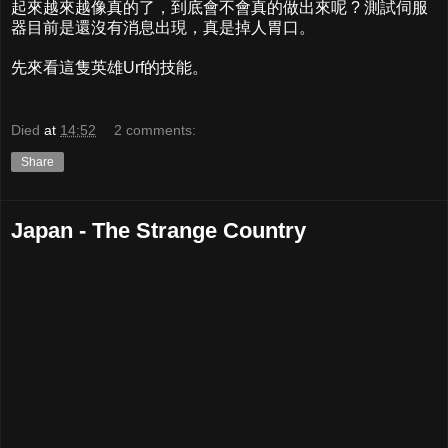
起來越來越像真的了，到底會不會真的做出來呢 ? 測試伺服
器目前是還沒有消息出現，真是掉人胃口。
先來看這隻英雄Urf的技能。
Died
at
14:52
2 comments:
Share
Japan - The Strange Country