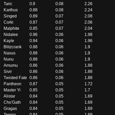
Taric
0.9
0.08
2.26
Karthus
0.88
0.08
2.24
Singed
0.89
0.07
2.08
Corki
0.87
0.07
2.06
Malphite
0.85
0.07
2.04
Nidalee
0.96
0.06
1.98
Kayle
0.94
0.06
1.96
Blitzcrank
0.88
0.06
1.9
Nasus
0.88
0.06
1.9
Nunu
0.88
0.06
1.9
Amumu
0.86
0.06
1.88
Sivir
0.86
0.06
1.88
Twisted Fate
0.86
0.06
1.88
Pantheon
0.87
0.05
1.72
Master Yi
0.85
0.05
1.7
Alistar
0.84
0.05
1.69
Cho'Gath
0.84
0.05
1.69
Gragas
0.84
0.05
1.69
Teemo
0.84
0.05
1.69