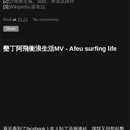
[2]:
沙塵暴定義、成因、來源及路徑
[3]:
Wikipedia 羅布泊
Died
at
15:21
No comments:
Share
墾丁阿飛衝浪生活MV - Afeu surfing life
最近看到了facebook上友人貼了這個連結，讓我又回想起墾