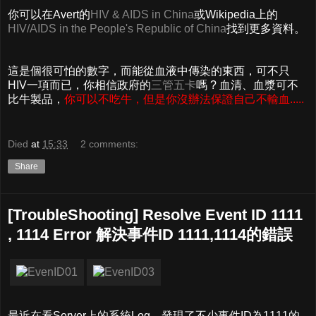
你可以在Avert的
HIV & AIDS in China
或Wikipedia上的
HIV/AIDS in the People's Republic of China
找到更多資料。
這是個很可怕的數字，而能從血液中傳染的東西，可不只
HIV一項而已，你相信政府的
三管五卡
嗎 ? 血清、血漿可不
比牛製品，
你可以不吃牛，但是你沒辦法保證自己不輸血.....
Died
at
15:33
2 comments:
Share
[TroubleShooting] Resolve Event ID 1111
, 1114 Error 解決事件ID 1111,1114的錯誤
最近在看Server上的系統Log，發現了不少事件ID為1111的