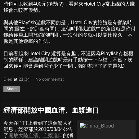
時也可以收到400元(搶劫 ?)，看起來Hotel City常上線的人賺
錢會比較有優勢。
與其他Playfish遊戲不同的是，Hotel City的旅館是有營業時
間的(圖左下的那個時間)，這個時間以遊戲中的角度就是你付
錢給你員工開旅館的時間，一次付的多就可以開比較久，不
像是其他遊戲的作法。
目前看起來Hotel City 還算是有趣，不過因為Playfish存檔機
制的關係，建議離開遊戲時最好手動按一下存檔，不然下次
回來你可能會遇到房子少了一間，錢卻花掉了的問題XD
Died
at
21:34
No comments:
Share
經濟部開放中國血清、血漿進口
今天在PTT上看到了這個驚人的
消息，經濟部於2010/03/04公告
了
開放大陸血清、血漿進口
的消