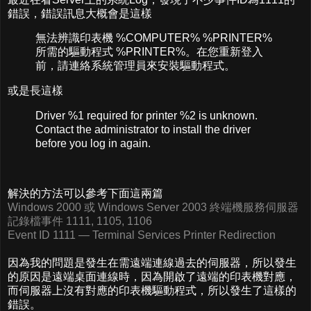
錯誤，錯誤訊息大概會是這樣
無法辨識印表機 %COMPUTER% %PRINTER%
所需的驅動程式 %PRINTER%。在您重新登入
前，請連絡系統管理員來安裝驅動程式。
或是長這樣
Driver %1 required for printer %2 is unknown.
Contact the administrator to install the driver
before you log in again.
解決的方法可以參考下面這兩篇
Windows 2000 或 Windows Server 2003 終端機服務伺服器
記錄檔事件 1111, 1105, 1106
Event ID 1111 — Terminal Services Printer Redirection
因為我的問題是發生在需遠端連線過去的伺服器，所以發生
的原因是遠端桌面連線時，因為開啟了遠端的印表機對應，
而伺服器上沒有對應的印表機驅動程式，所以發生了這樣的
錯誤。