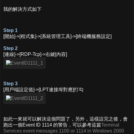
我的解決方式如下
Step 1
[開始]->[程式集]->[系統管理工具]->[終端機服務設定]
Step 2
[連線]->[RDP-Tcp]->右鍵[內容]
Step 3
[用戶端設定值]->[LPT連接埠對應]打勾
如此一來就可以解決這個問題了，另外，這樣設完之後，會
跑出一個Event ID 1114 的警告，可以參考這篇
Terminal
Services event messages 1100 or 1114 in Windows 2000