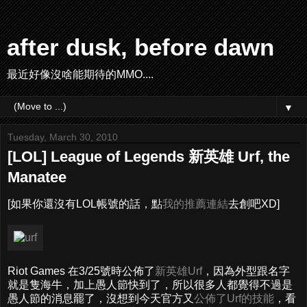
after dusk, before dawn
最近好像沒啥能期待的MMO....
▼
Tuesday, March 30, 2010
[LOL] League of Legends 新英雄 Urf, the
Manatee
[如果你還沒有LOL帳號的話，點
我的推薦連結
去創吧XD]
Riot Games 在3/25號時公佈了
新英雄Urf
，因為外型跟名字
就是隻海牛，加上愚人節快到了，所以很多人都覺得不過是
愚人節的消息罷了，沒想到今天官方又
公佈了Urf的技能
，看