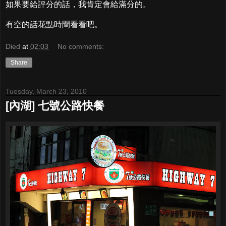
如果要給評分的話，我肯定會給滿分的。
有空的話花點時間看看吧。
Died
at
02:03
No comments:
Share
Tuesday, March 23, 2010
[內湖] 七號公路快餐