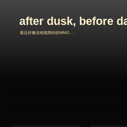
after dusk, before 
最近好像沒啥能期待的MMO....