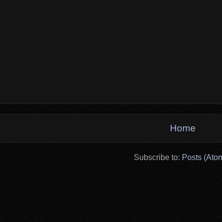
Home
Subscribe to:
Posts (Ato