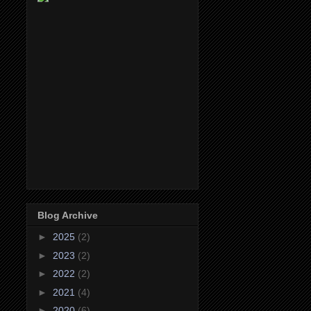
Blog Archive
►
2025
(2)
►
2023
(2)
►
2022
(2)
►
2021
(4)
►
2020
(6)