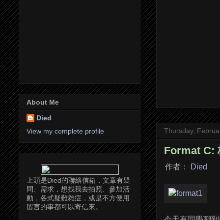
About Me
Died
Thursday, Februa
View my complete profile
Format C
作者：
Died
上頭是Died的聯絡信箱，文章有疑
問、需求，想找我去拍照、參加活
動，各式疑難雜症，或是不方便用
留言的事都可以寄信來。
今天有同學聊到