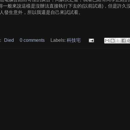
記得一般來說這樣是沒辦法直接執行下去的(以前試過)，但是許久
人發生意外，所以我還是自己來試試看。
：
Died
0 comments
Labels:
科技宅