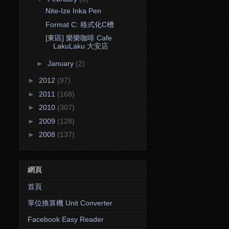
Nite-Ize Inka Pen
Format C: 格式化C槽
[東區] 樂樂咖啡 Cafe
LakuLaku 大安店
►
January
(2)
►
2012
(97)
►
2011
(168)
►
2010
(307)
►
2009
(128)
►
2008
(137)
網頁
首頁
單位換算機 Unit Converter
Facebook Easy Reader