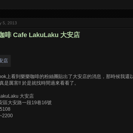
y 5, 2013
啡 Cafe LakuLaku 大安店
ebook上看到樂樂咖啡的粉絲團貼出了大安店的消息，那時候我還
真是厲害!! 於是就找時間過來看看了。
akuLaku 大安店
大安區大安路一段19巷16號
-5108
~2200