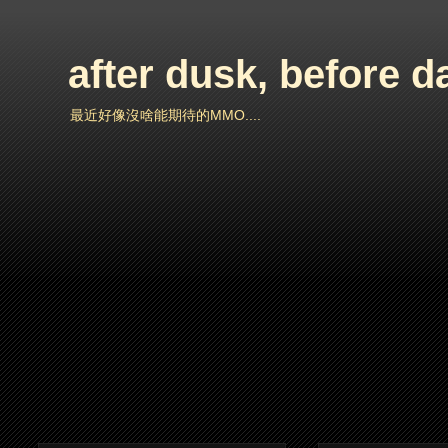
after dusk, before 
最近好像沒啥能期待的MMO....