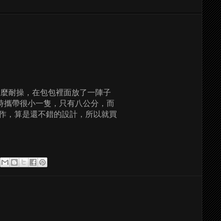
怎麼耐操，在包包裡面放了一陣子
，平時攜帶很小一隻，只有八公分，而
寫作，算是還不錯的設計，所以就買