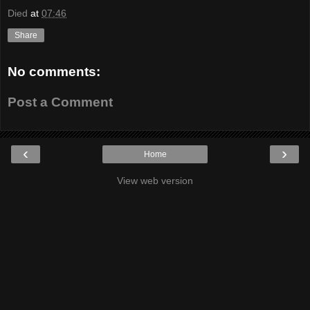
Died
at
07:46
Share
No comments:
Post a Comment
‹
›
Home
View web version