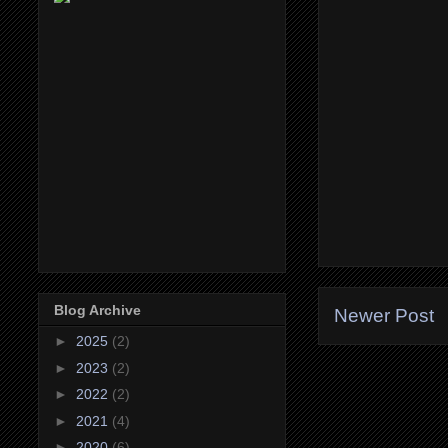
Blog Archive
Newer Post
►
2025
(2)
►
2023
(2)
►
2022
(2)
►
2021
(4)
►
2020
(6)