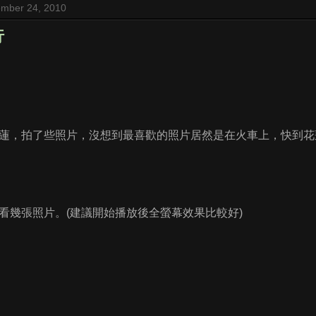
mber 24, 2010
行
蓮，拍了些照片，沒想到最喜歡的照片居然是在火車上，快到花
看幾張照片。(建議開始播放後全螢幕效果比較好)