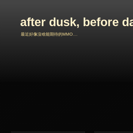
after dusk, before 
最近好像沒啥能期待的MMO....