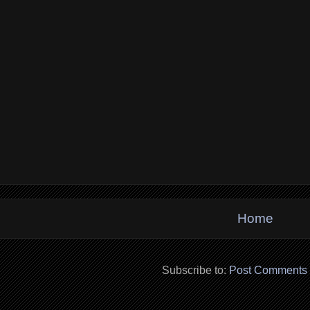
Home
Subscribe to:
Post Comments 