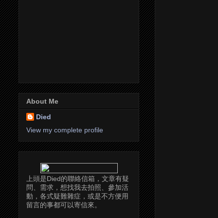
About Me
Died
View my complete profile
上頭是Died的聯絡信箱，文章有疑
問、需求，想找我去拍照、參加活
動，各式疑難雜症，或是不方便用
留言的事都可以寄信來。