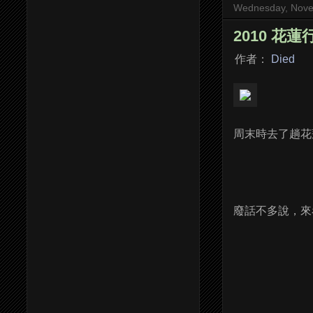
Wednesday, Nove
2010 花蓮
作者：
Died
周末時去了趟花
廢話不多說，來