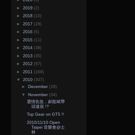
►
2019
(2)
►
2018
(10)
►
2017
(28)
►
2016
(5)
►
2015
(11)
►
2014
(38)
►
2013
(35)
►
2012
(97)
►
2011
(168)
▼
2010
(307)
►
December
(28)
▼
November
(34)
選情告急，郝龍斌帶
頭違規 !?
Top Gear on GT5 !!
2010/11/10 Open
Taipei 音樂會@士
林