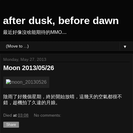
after dusk, before dawn
最近好像沒啥能期待的MMO....
▼
Monday, May 27, 2013
Moon 2013/05/26
陰雨了好幾個星期，終於開始放晴，這幾天的空氣都很不
錯，趁機拍了久違的月娘。
Died
at
03:08
No comments:
Share