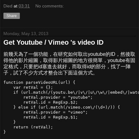
Died
at
03:31
No comments:
Share
Monday, May 13, 2013
Get Youtube / Vimeo 's video ID
前幾天為了一個功能，在研究如何取出youtube的ID，然後取
得他的影片縮圖，取得影片縮圖的地方很簡單，youtube有固
定格式，只要把id塞進去就好，而取得id的部分，找了一陣
子，試了不少方式才整合出下面這個方式。
function parseVideoURL(url) {

    var retVal = {};

    if (url.match(/(youtu.be\/|v\/|u\/\w\/|embed\/|watc
        retVal.provider = "youtube";

        retVal.id = RegExp.$2;

    } else if (url.match(/vimeo.com\/(\d+)/)) {

        retVal.provider = "vimeo";

        retVal.id = RegExp.$1;

    }

    return (retVal);
