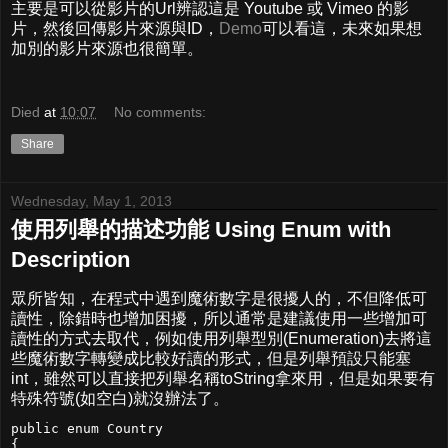
主要是可以從影片的Url辨認這是 Youtube 或 Vimeo 的影
片，然後回傳影片來源與ID，
Demo
可以看這，未來如果想
加別的影片來源也很簡單。
Died
at
10:07
No comments:
Share
Wednesday, May 1, 2013
使用列舉的描述功能 Using Enum with
Description
眾所皆知，在程式中遇到魔術數字是很擾人的，不但降低可
讀性，除錯時也增加困擾，所以通常是建議使用一些增加可
讀性的方式去取代，例如使用列舉型別(Enumeration)去將這
些魔術數字轉變成比較好讀的形式，但是列舉預設只能塞
int，雖然可以直接把列舉名稱toString拿來用，但是如果要有
特殊符號(如空白)就沒辦法了。
public enum Country

{
