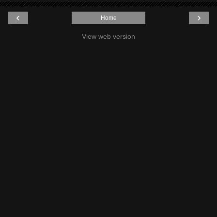
‹
›
Home
View web version