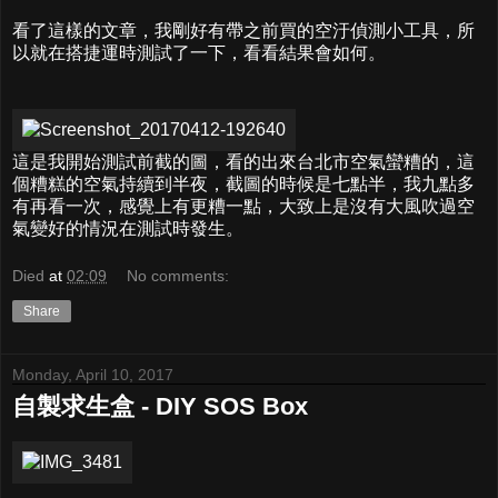
看了這樣的文章，我剛好有帶之前買的空汙偵測小工具，所
以就在搭捷運時測試了一下，看看結果會如何。
這是我開始測試前截的圖，看的出來台北市空氣蠻糟的，這
個糟糕的空氣持續到半夜，截圖的時候是七點半，我九點多
有再看一次，感覺上有更糟一點，大致上是沒有大風吹過空
氣變好的情況在測試時發生。
Died
at
02:09
No comments:
Share
Monday, April 10, 2017
自製求生盒 - DIY SOS Box