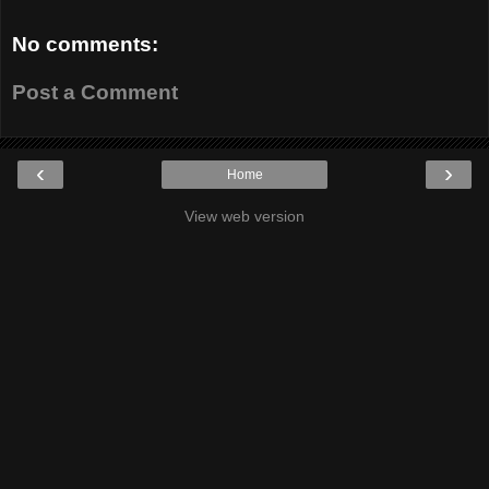
No comments:
Post a Comment
‹
›
Home
View web version