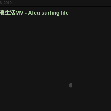
3, 2010
MV - Afeu surfing life