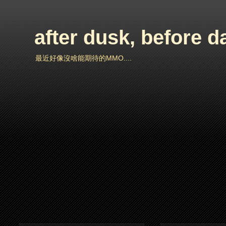
after dusk, before 
最近好像沒啥能期待的MMO....