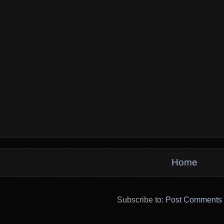
Home
Subscribe to:
Post Comments 