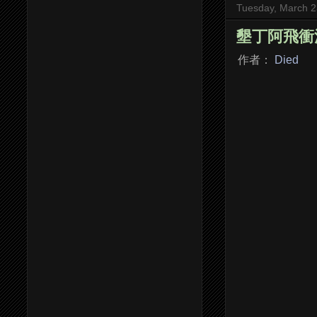
Tuesday, March 2
墾丁阿飛衝浪生活
作者：
Died