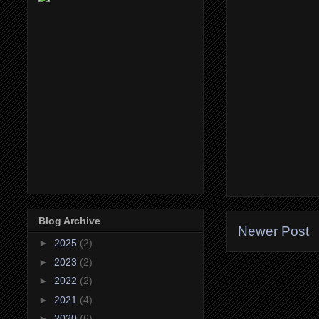
Blog Archive
Newer Post
►
2025
(2)
►
2023
(2)
►
2022
(2)
►
2021
(4)
►
2020
(6)