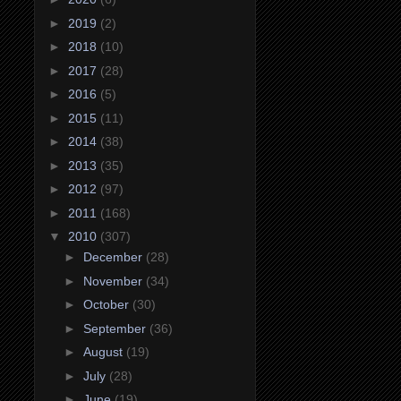
►
2019
(2)
►
2018
(10)
►
2017
(28)
►
2016
(5)
►
2015
(11)
►
2014
(38)
►
2013
(35)
►
2012
(97)
►
2011
(168)
▼
2010
(307)
►
December
(28)
►
November
(34)
►
October
(30)
►
September
(36)
►
August
(19)
►
July
(28)
►
June
(19)