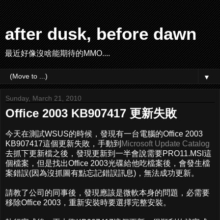
after dusk, before dawn
最近好像沒啥能期待的MMO....
▼
Sunday, March 21, 2010
Office 2003 KB907417 更新失敗
今天在測試WSUS的時候，發現有一台電腦的Office 2003
KB907417這個更新失敗，手動到
Microsoft Update Catalog
去抓下更新檔之後，發現更新到一半會說需要PRO11.MSI這
個檔案，但是找出Office 2003光碟給他吃檔案後，會發生檔
案錯誤(因為沒抓圖有點忘記錯誤訊息)，無法成功更新。
請教了公司的同事後，發現應該是微軟本身的問題，必需要
移除Office 2003，重新安裝時要選擇完整安裝。