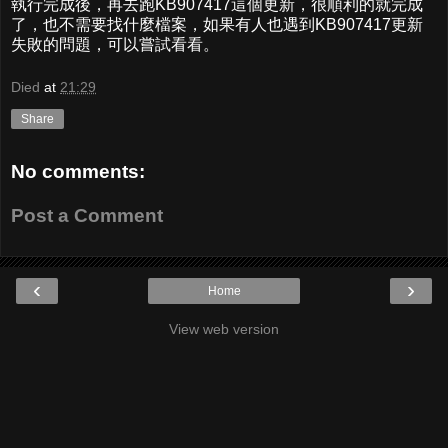
執行完成後，再去跑KB907417這個更新，很順利的就完成
了，也不需要找什麼檔案，如果有人也遇到KB907417更新
失敗的問題，可以嘗試看看。
Died
at
21:29
Share
No comments:
Post a Comment
‹
›
Home
View web version