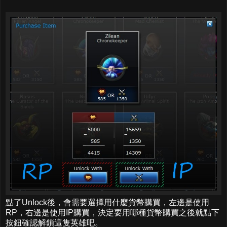
點了Unlock後，會需要選擇用什麼貨幣購買，左邊是使用
RP，右邊是使用IP購買，決定要用哪種貨幣購買之後就點下
按鈕確認解鎖這隻英雄吧。