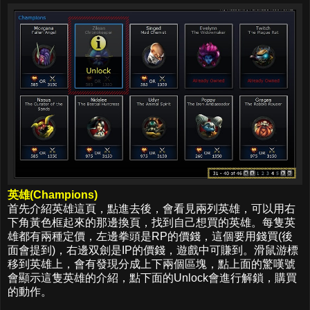
英雄(Champions)
首先介紹英雄這頁，點進去後，會看見兩列英雄，可以用右
下角黃色框起來的那邊換頁，找到自己想買的英雄。每隻英
雄都有兩種定價，左邊拳頭是RP的價錢，這個要用錢買(後
面會提到)，右邊双劍是IP的價錢，遊戲中可賺到。滑鼠游標
移到英雄上，會有發現分成上下兩個區塊，點上面的驚嘆號
會顯示這隻英雄的介紹，點下面的Unlock會進行解鎖，購買
的動作。