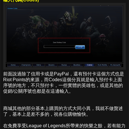
前面說過除了信用卡或是PayPal，還有預付卡這個方式也是
Riot Points的來源，而Codes這個分頁就是輸入預付卡上面
序號的地方，不只預付卡，一些實體的英雄包，或是其他的
促銷/公關序號也都是在這邊輸入。
商城其他的部分基本上購買的方式大同小異，我就不做贅述
了，基本上是差不多的，祝各位購物愉快。
在免費享受League of Legends所帶來的快樂之餘，若有能力