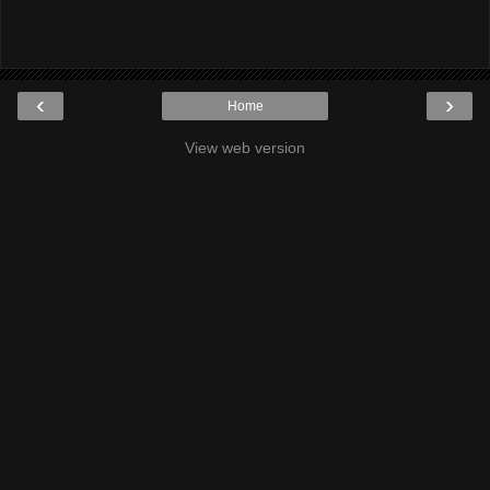
‹
›
Home
View web version