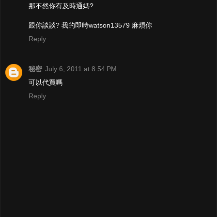
那不然你有及時通媽?
跟你談談? 我的即時watson13579 麻煩你
Reply
秘密
July 6, 2011 at 8:54 PM
可以代買嗎
Reply