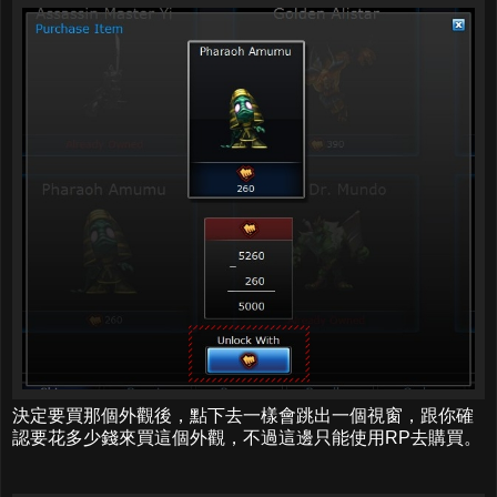
決定要買那個外觀後，點下去一樣會跳出一個視窗，跟你確
認要花多少錢來買這個外觀，不過這邊只能使用RP去購買。