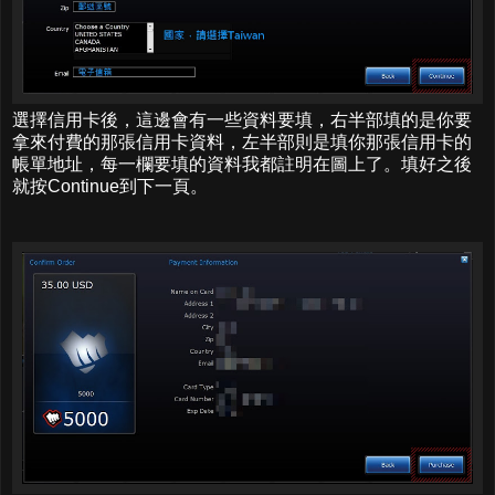
選擇信用卡後，這邊會有一些資料要填，右半部填的是你要
拿來付費的那張信用卡資料，左半部則是填你那張信用卡的
帳單地址，每一欄要填的資料我都註明在圖上了。填好之後
就按Continue到下一頁。