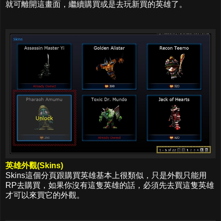
就可離開這畫面，繼續購買或是去玩新買的英雄了。
英雄外觀(Skins)
Skins這個分頁跟購買英雄基本上很類似，只是外觀只能用
RP去購買，如果你沒有這隻英雄的話，必須先去買這隻英雄
才可以來買它的外觀。