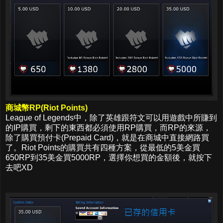
商城幣RP(Riot Points)
League of Legends中，除了英雄跟符文可以用遊戲中所賺到
的IP購買，剩下的東西都必須使用RP購買，而RP的來源，
除了購買預付卡(Prepaid Card)，就是在商城中直接網路買
了。Riot Points的購買共有四種方案，從最低的5美金買
650RP到35美金買5000RP，選擇你想買的金額後，就按下
去吧XD