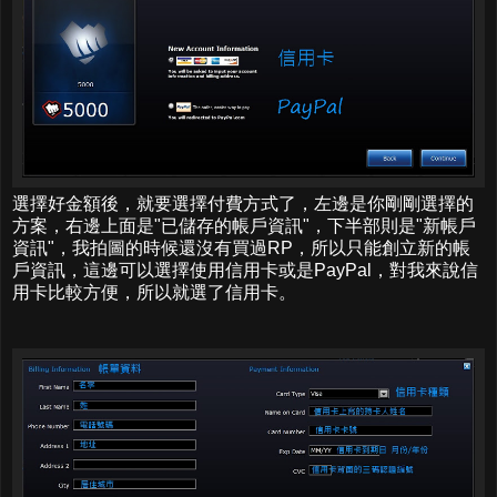
選擇好金額後，就要選擇付費方式了，左邊是你剛剛選擇的
方案，右邊上面是"已儲存的帳戶資訊"，下半部則是"新帳戶
資訊"，我拍圖的時候還沒有買過RP，所以只能創立新的帳
戶資訊，這邊可以選擇使用信用卡或是PayPal，對我來說信
用卡比較方便，所以就選了信用卡。