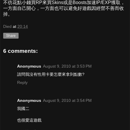
不彷花點小錢買RP來買Skins或是Boosts加速IP/EXP獲取，
一方面自己開心，一方面也可以避免好遊戲因經營不善而收
掉。
Died
at
20:14
Share
6 comments:
Anonymous
August 9, 2010 at 3:53 PM
請問我沒有性用卡要怎麼來拿到點數?
Reply
Anonymous
August 9, 2010 at 3:54 PM
我國二
也很愛這遊戲