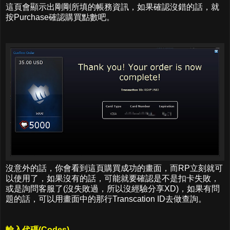
這頁會顯示出剛剛所填的帳務資訊，如果確認沒錯的話，就
按Purchase確認購買點數吧。
沒意外的話，你會看到這頁購買成功的畫面，而RP立刻就可
以使用了，如果沒有的話，可能就要確認是不是扣卡失敗，
或是詢問客服了(沒失敗過，所以沒經驗分享XD)，如果有問
題的話，可以用畫面中的那行Transcation ID去做查詢。
輸入代碼(Codes)