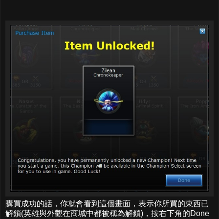
購買成功的話，你就會看到這個畫面，表示你所買的東西已
解鎖(英雄與外觀在商城中都被稱為解鎖)，按右下角的Done