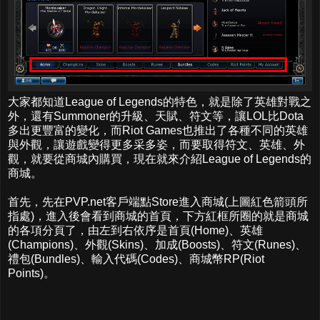
大家都知道League of Legends的特色，就是除了英雄對戰之
外，還有Summoner的升級、天賦、符文等，讓LOL比Dota
多出更豐富的變化，而Riot Games也推出了各種不同的英雄
與外觀，讓遊戲變得更多采多姿，而要取得符文、英雄、外
觀，就要從商城內購買，現在就來介紹League of Legends的
商城。
首先，先在PVP.net客戶端點Store進入商城(上圖紅色箭頭所
指處)，進入後會看到商城的首頁，下方紅框所圈的就是商城
的各項分頁了，由左到右依序是首頁(Home)、英雄
(Champions)、外觀(Skins)、加成(Boosts)、符文(Runes)、
禮包(Bundles)、輸入代碼(Codes)、商城幣RP(Riot
Points)。