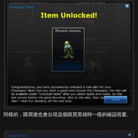
同樣的，購買後也會出現這個跟買英雄時一樣的確認視窗。