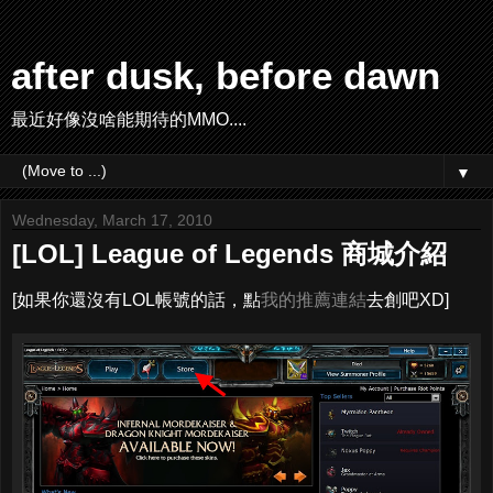
after dusk, before dawn
最近好像沒啥能期待的MMO....
▼
Wednesday, March 17, 2010
[LOL] League of Legends 商城介紹
[如果你還沒有LOL帳號的話，點
我的推薦連結
去創吧XD]