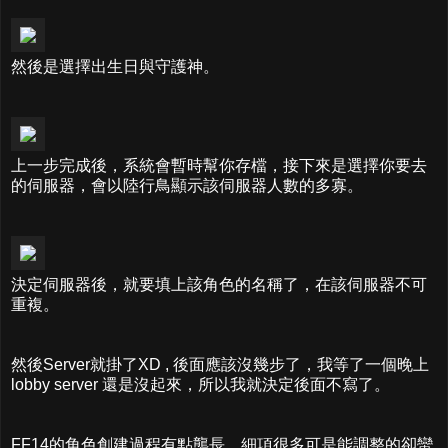
然後是選擇出生日與守護神。
上一步完成後，系統會暫時幫你存檔，接下來是選擇你要去
的伺服器，會以陸行鳥顯示該伺服器人數的多寡。
決定伺服器後，就要填上該角色的名稱了，在該伺服器不可
重複。
然後Server就掛了XD , 後面應該沒幾步了，我等了一個晚上
lobby server 還是沒起來，所以我就決定後面不寫了。
FF14的角色創建過程有點壟長，細項很多可是能調整的卻蠻