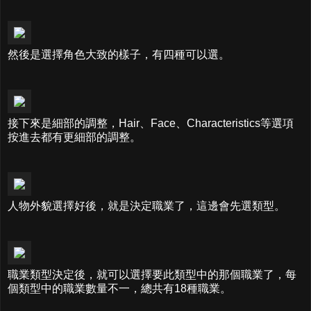
然後是選擇角色大致的樣子，有四種可以選。
接下來是細部的調整，Hair、Face、Characteristics等選項
按進去都有更細部的調整。
人物外貌選擇好後，就是決定職業了，這邊會先選類型。
職業類型決定後，就可以選擇要此類型中的那個職業了，每
個類型中的職業數量不一，總共有18種職業。