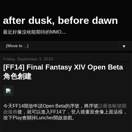
after dusk, before dawn
最近好像沒啥能期待的MMO....
▼
Friday, September 3, 2010
[FF14] Final Fantasy XIV Open Beta
角色創建
今天FF14開放申請Open Beta的序號，將序號
註冊進帳號開
啟服務
後，就可以進入FF14了，登入後畫面會像上面這樣，
按下Play會關掉Luncher開啟遊戲。