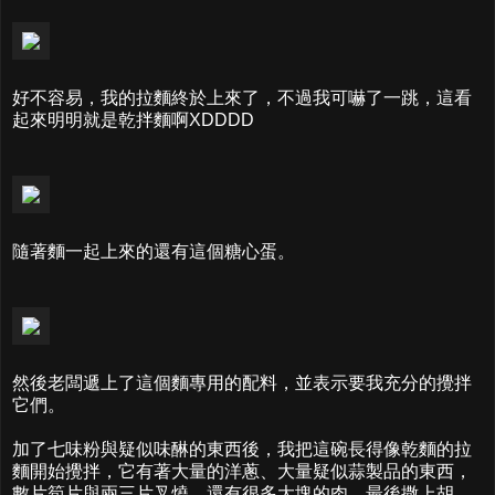
好不容易，我的拉麵終於上來了，不過我可嚇了一跳，這看
起來明明就是乾拌麵啊XDDDD
隨著麵一起上來的還有這個糖心蛋。
然後老闆遞上了這個麵專用的配料，並表示要我充分的攪拌
它們。
加了七味粉與疑似味醂的東西後，我把這碗長得像乾麵的拉
麵開始攪拌，它有著大量的洋蔥、大量疑似蒜製品的東西，
數片筍片與兩三片叉燒，還有很多大塊的肉，最後撒上胡