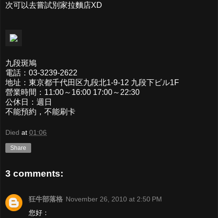
次可以去嘗試別家拉麵店XD
九段斑鳩
電話：03-3239-2622
地址：東京都千代田区九段北1-9-12 九段下ビル1F
營業時間：11:00～16:00 17:00～22:30
公休日：週日
不能預約，不能刷卡
Died
at
01:06
Share
3 comments:
狂牛部落格
November 26, 2010 at 2:50 PM
您好：