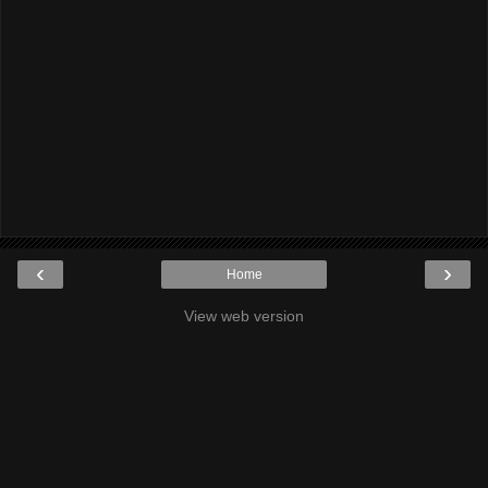
‹
›
Home
View web version