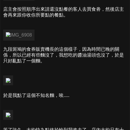
店主會按照順序出來請還沒點餐的客人去買食劵，然後店主
會再來跟你收你所要點的餐點。
九段斑鳩的食券販賣機長的這個樣子，因為時間已晚的關
係，所以已經有些麵沒了，我想吃的醬油湯頭也沒了，於是
只好亂點了一個麵。
於是我點了這個不知名麵，唉.....
等了許久，大約快九點終於輪到我進去了，店內大約只有十