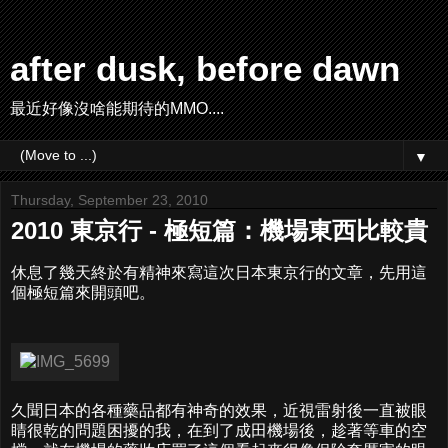
after dusk, before dawn
最近好像沒啥能期待的MMO....
▼
Thursday, September 23, 2010
2010 東京行 - 極短篇：機場東西比較貴
休息了幾天終於有精神來寫這次日本東京行的文章，先用這
個極短篇來開頭吧。
久聞日本的各種藥品都有神奇的效果，近視雷射後一直被眼
睛很乾的問題困擾的我，在到了成田機場後，趁著等車的空