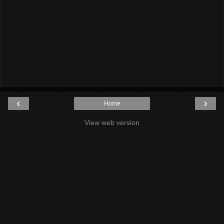
‹
›
Home
View web version