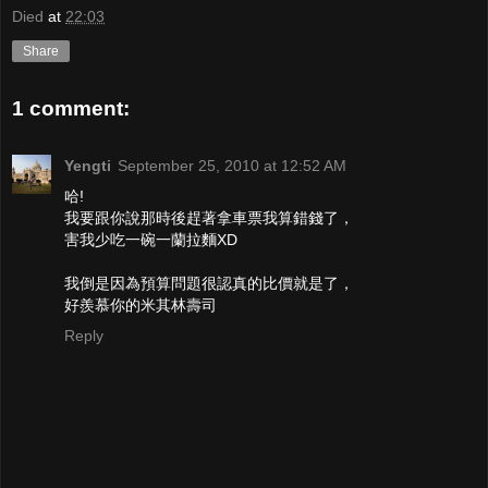
Died
at
22:03
Share
1 comment:
Yengti
September 25, 2010 at 12:52 AM
哈!
我要跟你說那時後趕著拿車票我算錯錢了，
害我少吃一碗一蘭拉麵XD
我倒是因為預算問題很認真的比價就是了，
好羨慕你的米其林壽司
Reply