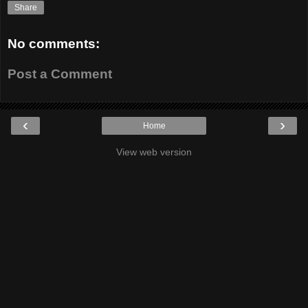
Share
No comments:
Post a Comment
‹
›
Home
View web version