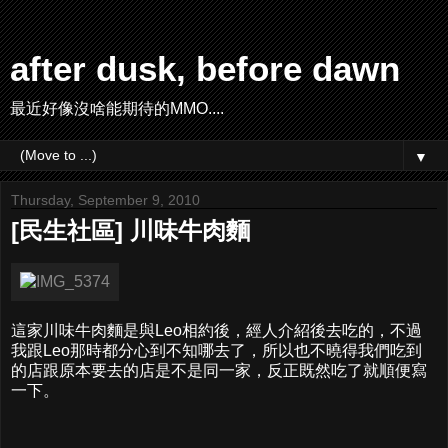
after dusk, before dawn
最近好像沒啥能期待的MMO....
▼
Thursday, September 9, 2010
[民生社區] 川味牛肉麵
這家川味牛肉麵是與Leo相約後，經人介紹後去吃的，不過
我跟Leo那時都分心到不知哪去了，所以也不曉得我們吃到
的店跟原本要去的店是不是同一家，反正既然吃了就順便寫
一下。