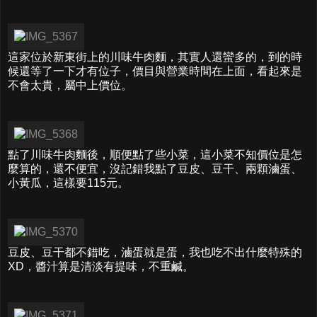
這家位於新東街上的川味牛肉麵，其實人還蠻多的，到的時
候還等了一下才有位子，價目與營業時間在上面，看起來是
不會太貴，屬中上價位。
點了川味牛肉麵後，順便點了些小菜，這小菜不知價位是怎
麼算的，還不便宜，沒記錯我點了豆皮、豆干、兩顆滷蛋、
小黃瓜，這樣要115元。
豆皮、豆干都不錯吃，滷蛋就是蛋，我也吃不出什麼特殊的
XD，醬汁算是清淡有提味，不重鹹。