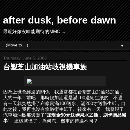
after dusk, before dawn
最近好像沒啥能期待的MMO....
▼
Thursday, June 5, 2008
台塑芝山加油站歧視機車族
因為上班會經過的關係，我通常都在台塑芝山加油站加油，
大約一年半前吧，那時候加油還是滿100送衛生紙的，不過
有一天就突然掛了布條寫滿100送水、滿200才送衛生紙，自
此之後，我再也沒有拿過衛生紙了。後來有一天，我發現了
汽車加油島那邊寫了"
加現金50元送礦泉水乙瓶，刷卡贈品減
半
"，這樣就怪了，為何汽、機車的待遇不同 ?