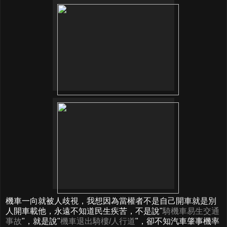
機車一向就被人歧視，我想因為當權者不是自己開車就是別
人開車載他，永遠不知道民生疾苦，不是說"
騎機車易生交通
事故
"，就是說"
機車退出騎樓/人行道
"，卻不知汽車肇事機率