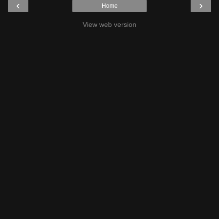
‹
›
Home
View web version