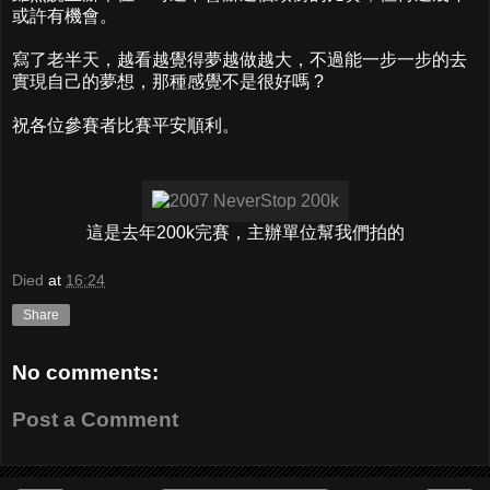
或許有機會。
寫了老半天，越看越覺得夢越做越大，不過能一步一步的去
實現自己的夢想，那種感覺不是很好嗎 ?
祝各位參賽者比賽平安順利。
這是去年200k完賽，主辦單位幫我們拍的
Died
at
16:24
Share
No comments:
Post a Comment