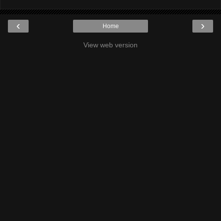
‹
›
Home
View web version