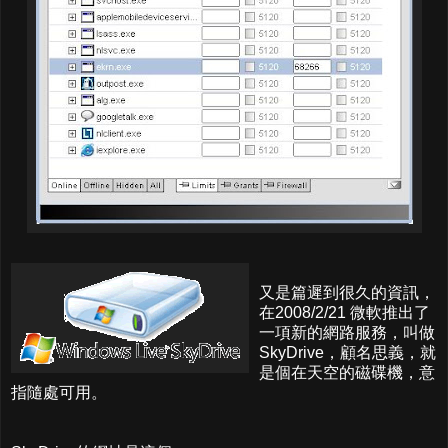
又是篇遲到很久的資訊，
在2008/2/21 微軟推出了
一項新的網路服務，叫做
SkyDrive，顧名思義，就
是個在天空的磁碟機，意
指隨處可用。