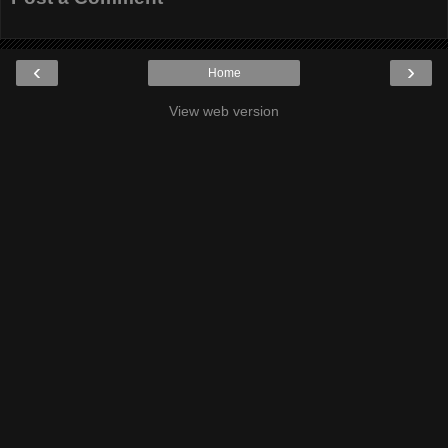
‹
›
Home
View web version