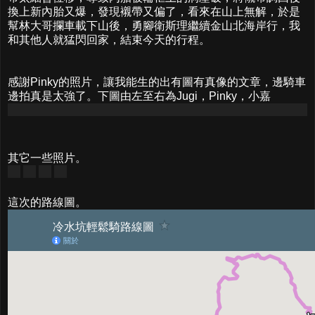
換上新內胎又爆，發現襯帶又偏了，看來在山上無解，於是
幫林大哥攔車載下山後，勇腳衛斯理繼續金山北海岸行，我
和其他人就猛閃回家，結束今天的行程。
感謝Pinky的照片，讓我能生的出有圖有真像的文章，邊騎車
邊拍真是太強了。下圖由左至右為Jugi，Pinky，小嘉
其它一些照片。
這次的路線圖。