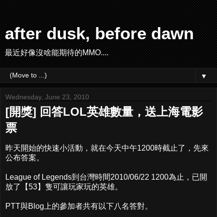
after dusk, before dawn
最近好像沒啥能期待的MMO....
▼
Wednesday, June 23, 2010
[開獎] 回答LOL英雄數量，送上海電影
票
昨天開始的快速小活動，就在今天中午1200時截止了，先來
公布答案。
League of Legends到台灣時間2010/06/22 1200為止，已開
放了【53】隻可讓玩家玩的英雄。
PTT與Blog上的參加者共有以下八名答對。