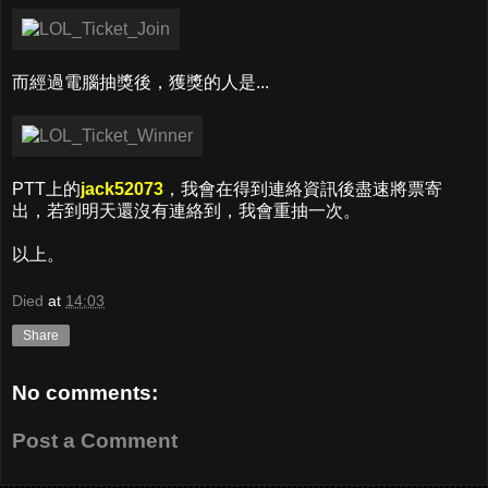
而經過電腦抽獎後，獲獎的人是...
PTT上的
jack52073
，我會在得到連絡資訊後盡速將票寄
出，若到明天還沒有連絡到，我會重抽一次。
以上。
Died
at
14:03
Share
No comments:
Post a Comment