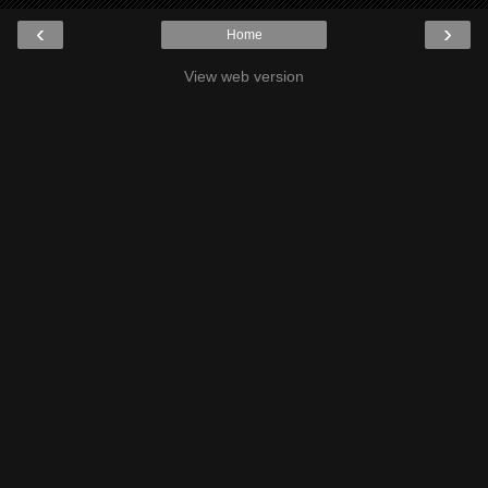
‹
›
Home
View web version