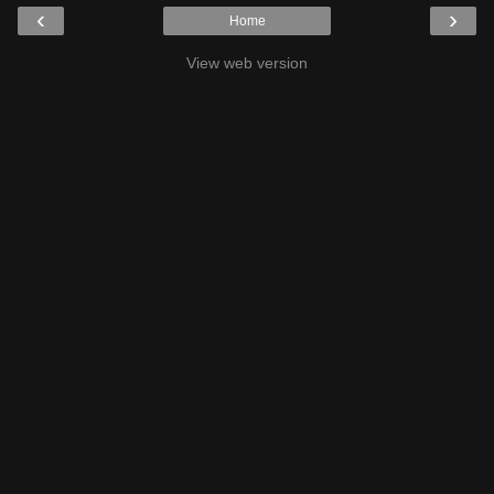
‹
›
Home
View web version