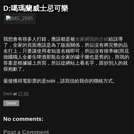
D:噶瑪蘭威士忌可樂
我想會有很多人打錯，應該都是被
全家網頁的介紹
給誤導
了，全家的頁面應該是為了版面關係，所以沒有將完整的品
名打上，只要讓使用者知道名稱即可，所以沒有很準確(而且
德國職人全麥生啤酒那瓶在全家的罐子圖也是舊的)，而我的
答案是根據罐上所寫，所以從網站上看名字，跟抄別人的就
很抱歉了。
最後獲得電影票的是sobi，請寫信給我你的聯絡方式。
Died
at
17:55
Share
No comments:
Post a Comment