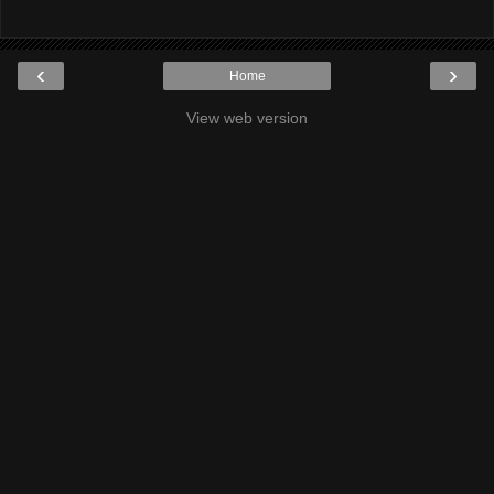
‹
›
Home
View web version