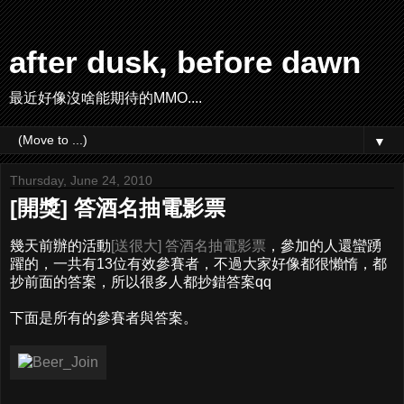
after dusk, before dawn
最近好像沒啥能期待的MMO....
▼
Thursday, June 24, 2010
[開獎] 答酒名抽電影票
幾天前辦的活動
[送很大] 答酒名抽電影票
，參加的人還蠻踴
躍的，一共有13位有效參賽者，不過大家好像都很懶惰，都
抄前面的答案，所以很多人都抄錯答案qq
下面是所有的參賽者與答案。