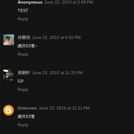
Anonymous
June 22, 2010 at 2:58 PM
TEST
Reply
林夔桓
June 22, 2010 at 6:02 PM
總共53隻~
Reply
黃嗣軒
June 22, 2010 at 11:25 PM
53!
Reply
Unknown
June 22, 2010 at 11:51 PM
總共53隻
Reply