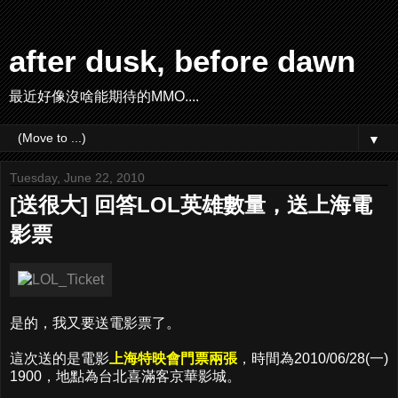
after dusk, before dawn
最近好像沒啥能期待的MMO....
▼
Tuesday, June 22, 2010
[送很大] 回答LOL英雄數量，送上海電
影票
是的，我又要送電影票了。
這次送的是電影
上海特映會門票兩張
，時間為2010/06/28(一)
1900，地點為台北喜滿客京華影城。