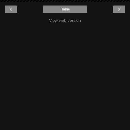
‹
›
Home
View web version