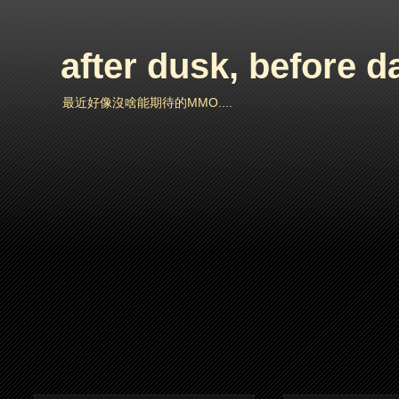
after dusk, before 
最近好像沒啥能期待的MMO....