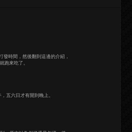
雜誌打發時間，然後翻到這邊的介紹，
束就跑來吃了。
午，五六日才有開到晚上。