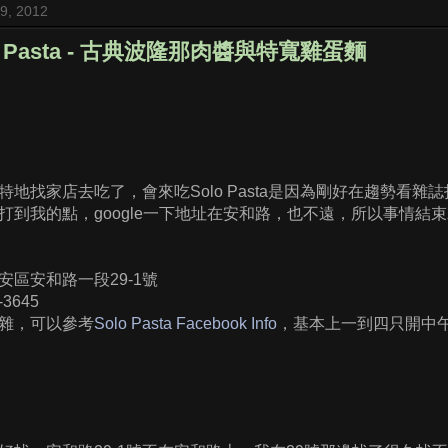
 9, 2012
lo Pasta - 古典波隆那肉醬與特寬雞蛋麵
特地找家店去吃了，會來吃Solo Pasta是因為剛好在趨勢看
打到我的點，google一下地址在安和路，也不遠，所以事情結
安區安和路一段29-1號
-3645
雜，可以參考
Solo Pasta Facebook Info
，基本上一到四只開中