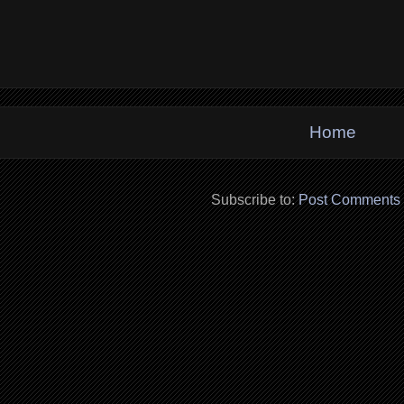
Home
Subscribe to:
Post Comments 