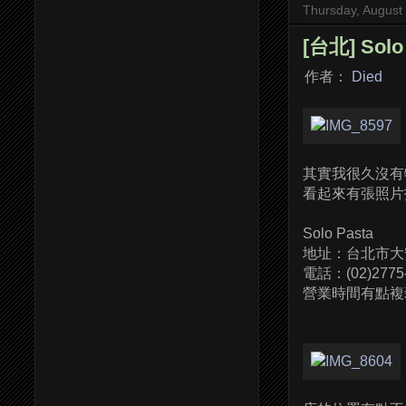
Thursday, August
[台北] So
作者：
Died
其實我很久沒有
看起來有張照片
Solo Pasta
地址：台北市大
電話：(02)2775
營業時間有點複