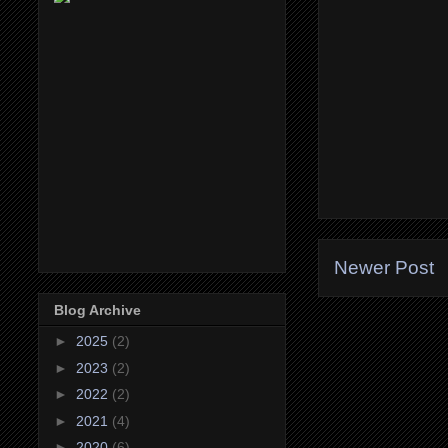
Newer Post
Blog Archive
►
2025
(2)
►
2023
(2)
►
2022
(2)
►
2021
(4)
►
2020
(6)