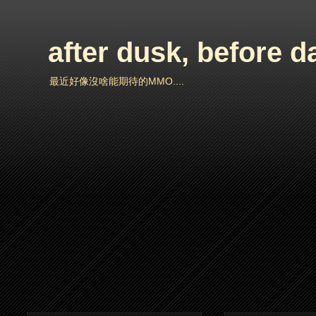
after dusk, before 
最近好像沒啥能期待的MMO....