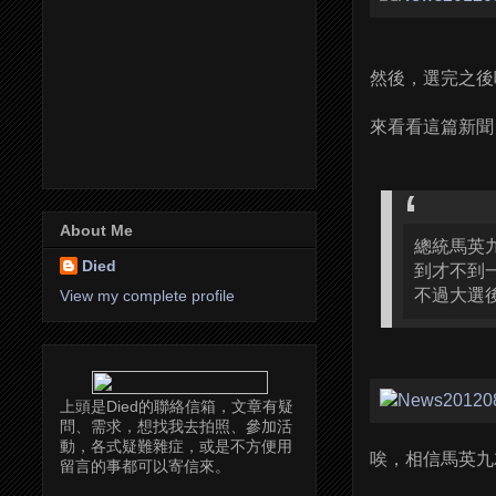
然後，選完之後呢
來看看這篇新聞
About Me
總統馬英
Died
到才不到
不過大選
View my complete profile
上頭是Died的聯絡信箱，文章有疑
問、需求，想找我去拍照、參加活
動，各式疑難雜症，或是不方便用
唉，相信馬英九就
留言的事都可以寄信來。