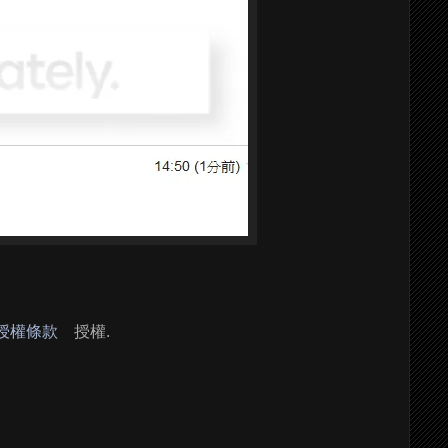
 授權條款
授權.