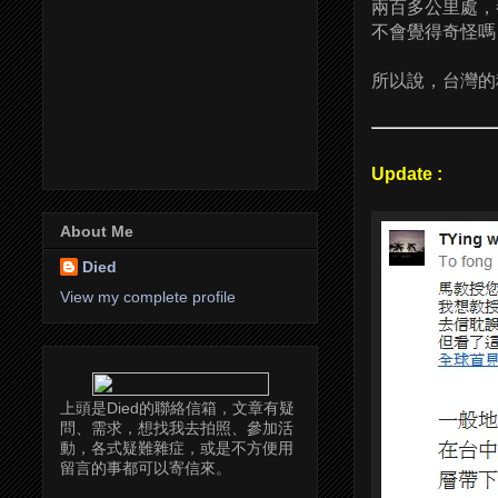
兩百多公里處，都
不會覺得奇怪嗎 
所以說，台灣的
Update :
About Me
Died
View my complete profile
上頭是Died的聯絡信箱，文章有疑
問、需求，想找我去拍照、參加活
動，各式疑難雜症，或是不方便用
留言的事都可以寄信來。