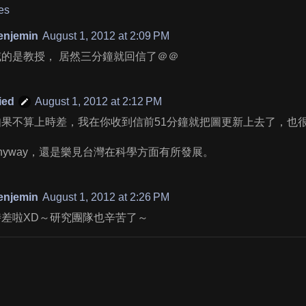
es
enjemin
August 1, 2012 at 2:09 PM
威的是教授， 居然三分鐘就回信了＠＠
ied
August 1, 2012 at 2:12 PM
如果不算上時差，我在你收到信前51分鐘就把圖更新上去了，也很
anyway，還是樂見台灣在科學方面有所發展。
enjemin
August 1, 2012 at 2:26 PM
時差啦XD～研究團隊也辛苦了～