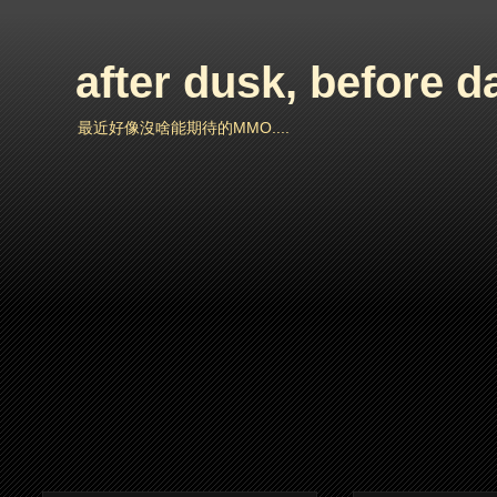
after dusk, before 
最近好像沒啥能期待的MMO....