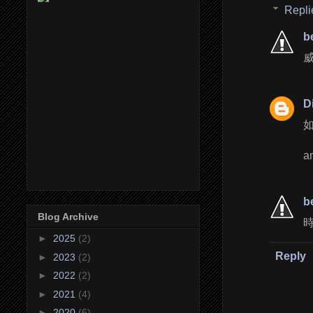
Repli
b
D
b
Blog Archive
►
2025
(2)
Reply
►
2023
(2)
►
2022
(2)
►
2021
(4)
►
2020
(6)