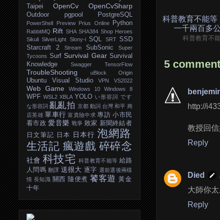
OpenCv
OpenCvSharp
Taipei
Outdoor
pgpool
PostgreSQL
科普教育不能等 
Python
PowerShell
Preview
Prius Online
一千兩百多
Rift
RabbitMQ
SHA
SHA384
Shop Heroes
科普教育不
SQL
SSD
Sikuli
SilverLight
Slony-i
SRT
Starcraft 2
SubSonic
Stream
Super
Survival Gear
Surf
Survival
Tycoons
5 comment
Knowledge
Swagger
TensorFlow
TroubleShooting
uBlock Origin
Ubuntu
Visual Studio
VPN
VS2022
Web Game
Windows 10
Windows 8
benjemi
WPF
YOLO
WSL2
XBLA
い形容詞
です
亂亂拍
http://i
な形容詞
京都
動詞
台灣
和平
商
單車行
專訪
小市民
店英雄
富貴險中求
愛音樂
看市政
敗家
新聞終結者
戰爭
教授回信
泡網路
日本行
日文筆記
日本
Reply
生活記
瘋遊戲
碎碎念
科技宅
社會
給路
科普教育不能等
送很大
人問嗎
逐字
翻譯
選前選後兩樣
Died
饕客遊
關西
隨便煮
黃金
情
長知識
十年
大師你太
Reply