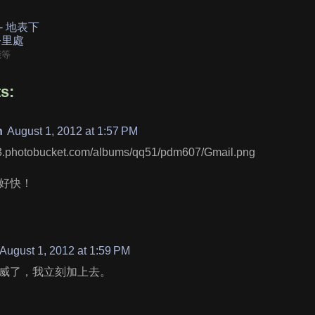
- 地表下
公里處
能等
s:
n
August 1, 2012 at 1:57 PM
433.photobucket.com/albums/qq51/pdm607/Gmail.png
好快！
August 1, 2012 at 1:59 PM
威了，我立刻加上去。