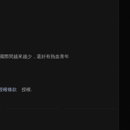
國際間越來越少，還好有熱血青年
 授權條款
授權.