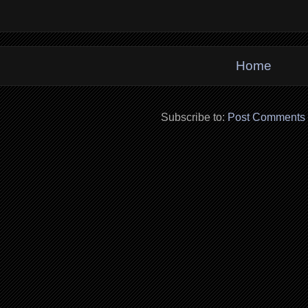
Home
Subscribe to:
Post Comments 