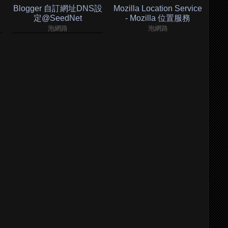
Blogger 自訂網址DNS設
Mozilla Location Service
定@SeedNet
- Mozilla 位置服務
泡網路
泡網路