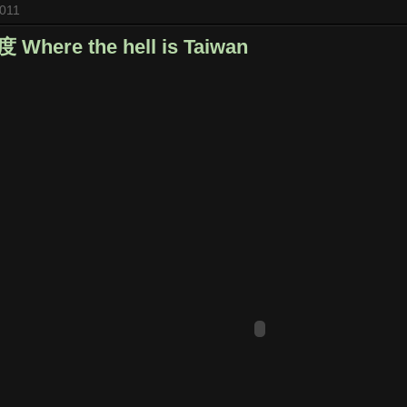
2011
ere the hell is Taiwan