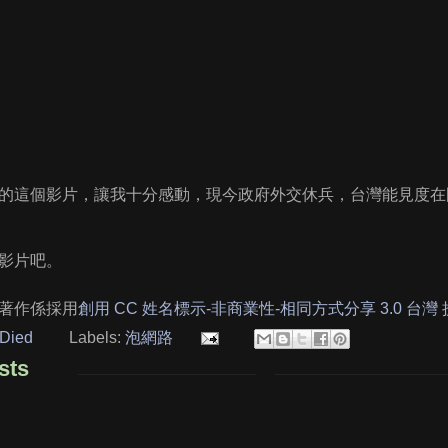
的這個影片，讓我十分感動，現今政府外交休兵，台灣能見度在
影片吧。
著作係採用
創用 CC 姓名標示-非商業性-相同方式分享 3.0 台灣
Died
Labels:
泡網路
sts