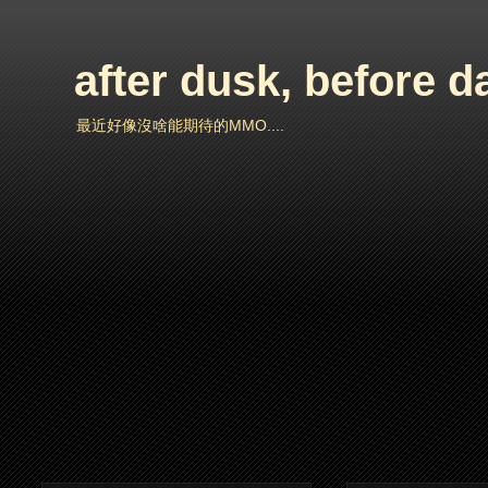
after dusk, before 
最近好像沒啥能期待的MMO....