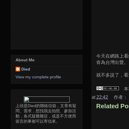
今天在網路上看
About Me
肯為台灣出聲。
Died
就不多說了，看
View my complete profile
本
at
22:42
作者：
Related Po
上頭是Died的聯絡信箱，文章有疑
問、需求，想找我去拍照、參加活
動，各式疑難雜症，或是不方便用
留言的事都可以寄信來。