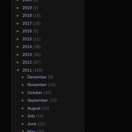
►
2019
(2)
►
2018
(10)
►
2017
(28)
►
2016
(5)
►
2015
(11)
►
2014
(38)
►
2013
(35)
►
2012
(97)
▼
2011
(168)
►
December
(9)
►
November
(10)
►
October
(10)
►
September
(13)
►
August
(16)
►
July
(14)
►
June
(21)
▼
May
(20)