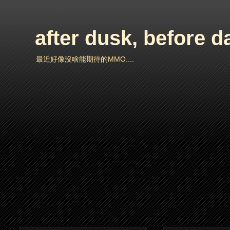
after dusk, before 
最近好像沒啥能期待的MMO....