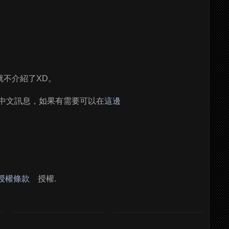
就不介紹了XD。
值改成中文訊息，如果有需要可以在
這邊
 授權條款
授權.