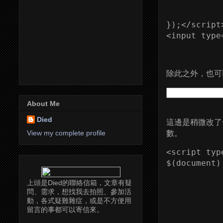
           
            
});</script>
除此之外，也可
About Me
Died
這邊是稍微改了
數。
View my complete profile
<script typ
$(document)
           
上頭是Died的聯絡信箱，文章有疑
           
問、需求，想找我去拍照、參加活
          
動，各式疑難雜症，或是不方便用
           
留言的事都可以寄信來。
           