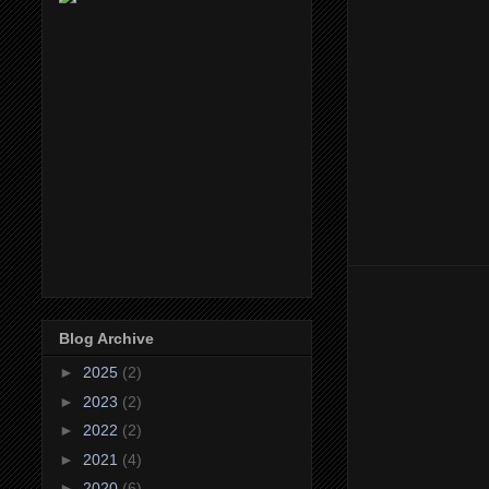
Blog Archive
►
2025
(2)
►
2023
(2)
►
2022
(2)
►
2021
(4)
►
2020
(6)