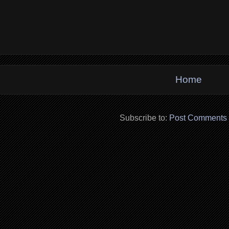
Home
Subscribe to:
Post Comments 