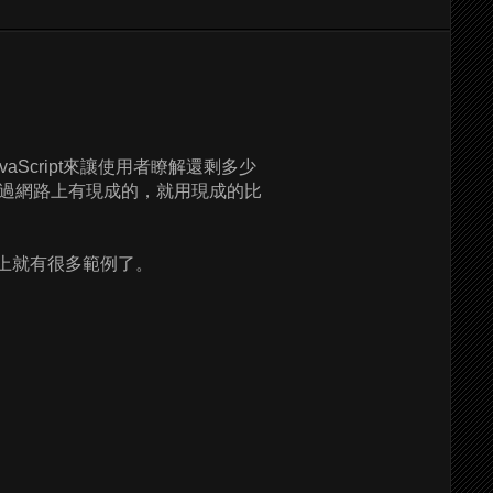
Script來讓使用者瞭解還剩多少
過網路上有現成的，就用現成的比
站上就有很多範例了。