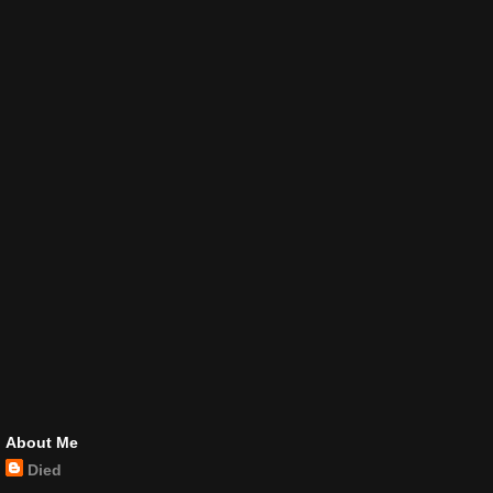
About Me
Died