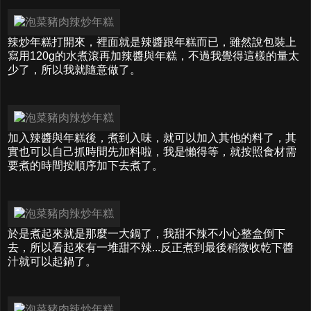
辣炒年糕打開來，裡面就是辣醬跟年糕而已，雖然說包裝上
寫用120g的水煮滾再加辣醬與年糕，不過我覺得這樣的量太
少了，所以我就隨意做了。
加入辣醬與年糕後，煮到入味，就可以加入其他的料了，其
實也可以自己抓時間先加料啦，我是懶得等，就按照食材需
要煮的時間按順序加下去煮了。
於是煮起來就是那麼一大鍋了，我甜不辣不小心整盒倒下
去，所以看起來有一堆甜不辣...反正煮到最後稍微收乾下醬
汁就可以起鍋了。