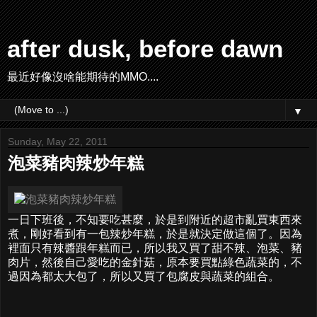
after dusk, before dawn
最近好像沒啥能期待的MMO....
▼
Sunday, May 22, 2011
泡菜豬肉辣炒年糕
一日下班後，不知要吃甚麼，於是到附近的超市亂買東西來
煮，剛好看到有一包辣炒年糕，於是就決定做這個了。因為
裡面只有辣醬跟年糕而已，所以我又買了甜不辣、泡菜、豬
肉片，然後自己愛吃的金針菇，原本要買點綠色蔬菜的，不
過因為都太大包了，所以又買了包腐皮與蔬菜的組合。