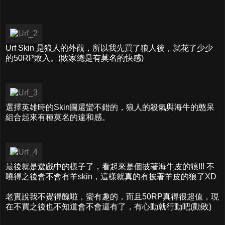
Urf Skin 是狼人的外觀，所以我先買了狼人後，就花了少少
的50RP敗入。(敗家總是有莫名的快感)
選擇英雄時的Skin圖還蠻不錯的，狼人的殺氣與海牛的憨呆
組合起來有種莫名的違和感。
最後就是遊戲中的樣子了，看起來是個披著海牛皮的狼!!! 不
曉得之後會不會有羊skin，這樣就真的有披著羊皮的狼了XD
老實說我不覺得醜啦，蠻有趣的，而且50RP真得很超值，現
在不買之後也不知道會不會還有了，有心動就行動吧(勸敗)