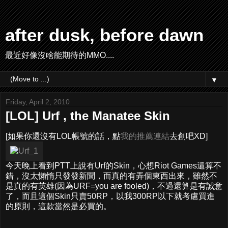
after dusk, before dawn
最近好像沒啥能期待的MMO....
▼
Friday, April 2, 2010
[LOL] Urf , the Manatee Skin
[如果你還沒有LOL帳號的話，點
我的推薦連結
去創吧XD]
今天晚上看到PTT上說有Urf的Skin，心想Riot Games還算不
錯，沒太懶惰只發發新聞，而真的有弄個東西出來，雖然不
是真的有英雄(因為URF=you are fooled)，不過還算是有誠意
了，而且這個Skin只賣50RP，以我300RP以下就考慮買進
的原則，這款當然是必買的。