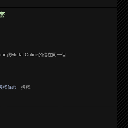
一套
Mortal Online的信在同一個
 授權條款
授權.