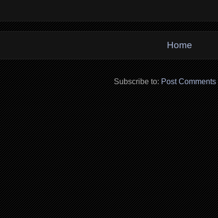
Home
Subscribe to:
Post Comments 