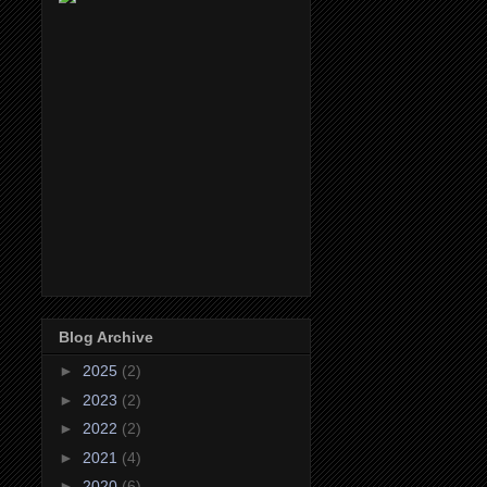
Blog Archive
►
2025
(2)
►
2023
(2)
►
2022
(2)
►
2021
(4)
►
2020
(6)