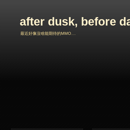
after dusk, before 
最近好像沒啥能期待的MMO....