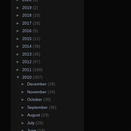
►
2019
(2)
►
2018
(10)
►
2017
(28)
►
2016
(5)
►
2015
(11)
►
2014
(38)
►
2013
(35)
►
2012
(97)
►
2011
(168)
▼
2010
(307)
►
December
(28)
►
November
(34)
►
October
(30)
►
September
(36)
►
August
(19)
►
July
(28)
►
June
(19)