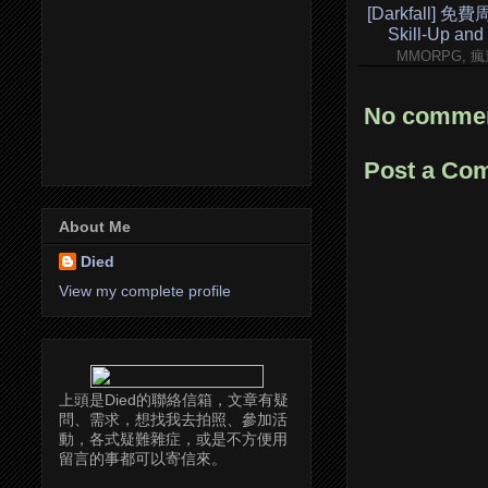
[Darkfall] 免費
Skill-Up and
MMORPG, 
No commen
Post a Co
About Me
Died
View my complete profile
上頭是Died的聯絡信箱，文章有疑
問、需求，想找我去拍照、參加活
動，各式疑難雜症，或是不方便用
留言的事都可以寄信來。