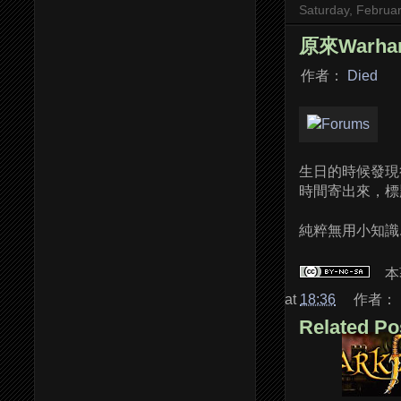
Saturday, Februa
原來Warha
作者：
Died
生日的時候發現很多
時間寄出來，標
純粹無用小知識..
本
at
18:36
作者：
Related Po