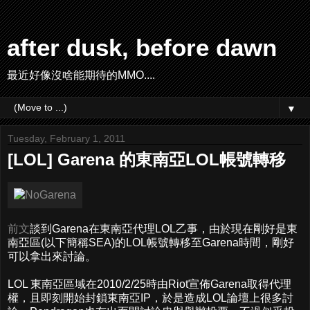
after dusk, before dawn
最近好像沒啥能期待的MMO....
▼
Tuesday, February 1, 2011
[LOL] Garena 的東南亞LOL帳號轉移
前文
談到Garena在東南亞代理LOL乙事，由於現在剛好是東
南亞區(以下簡稱SEA)的LOL帳號轉移至Garena時間，剛好
可以拿出來討論。
LOL 東南亞區域在2010/2/25時由Riot宣佈Garena取得代理
權，且即刻開始封鎖東南亞IP，於是造成LOL論壇上很多討