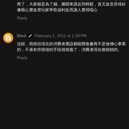
商了，大家都是為了錢，攤開來講反而輕鬆，貪又故意弄得好
像嘔心瀝血替玩家爭取福利反而讓人覺得噁心
Reply
Died
February 1, 2011 at 1:39 PM
沒錯，我相信現在的消費者應該都能體會廠商不是做佛心事業
的，不過有些很假的手段就很蠢了，消費者現在都很精的。
Reply