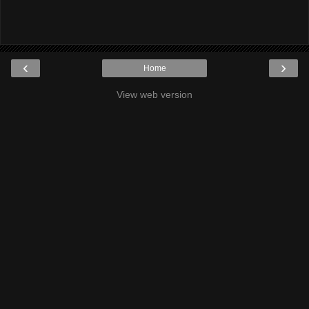
‹
›
Home
View web version