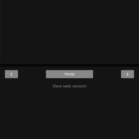
‹
›
Home
View web version