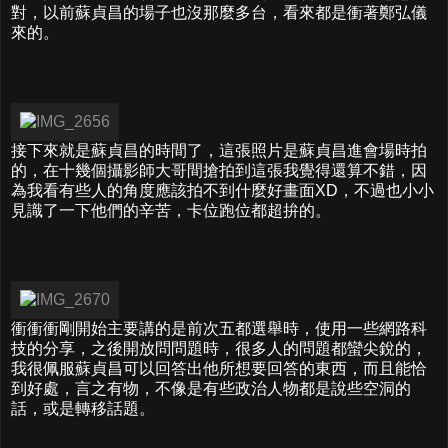
對，以前蘇貞昌的場子也沒那麼多台，看來都是衝著鄭弘儀
來的。
接下來就是蘇貞昌的時間了，這張照片是蘇貞昌進會場時拍
的，在十幾個攝影師大哥間搶拍到這張我覺得還算不錯，因
為我看有些人的角度應該拍不到什麼好畫面XD，不過也小小
見識了一下他們的辛苦，卡位跑位都超拚的。
衝衝衝剛開始主要講的是前次五都選舉時，使用一些網路科
技的分享，之後開放問問題時，很多人的問題都蠻尖銳的，
我很佩服蘇貞昌可以回答出他所想要回答的東西，而且能恰
到好處，言之有物，不像是有些政治人物都是說些空洞的
話，或是轉移話題。