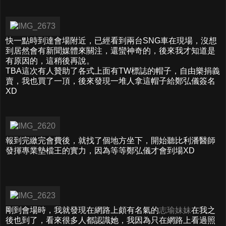
快一點時到達會場附近，已經看到兩台SNG車在現場，沒想
到居然會有新聞媒體來關注，還蠻神奇的，後來我才知道是
有原因的，這稍後再說。
TBA這次有人贊助了各式上面有TW標誌的帽子，自由樂捐義
賣，我也買了一頂，後來發現一堆人拿這帽子給鄭弘儀簽名
XD
報到完繳完會費後，就找了個地方坐下，開始聽比利潘醫師
發揮專業墊檔王的實力，因為等等鄭弘儀才會到場XD
剛到會場時，我就發現在網路上頗有名氣的
志瑜妹妹
在我之
後也到了，看來很多人都認識她，我因為只在網路上看過照