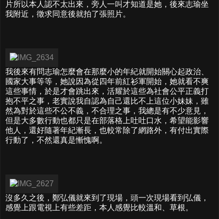
片所以本人認不太出來，旁人一叫才知道是她，後來志瑜坐
我附近，徵求同意後就拍了張照片。
我後來有問志瑜怎麼會在那麼小的年紀就開始關心起政治、
國家大事等等，她說因為從四年前紅衫軍開始，她就看不爽
這些事情，於是才會跳出來，活耀於這些為社會公平正義打
抱不平之事，老實說我自認為自己還比不上這位小妹妹，雖
然為對於這些不公不義，不合理之事，我總是有不少意見，
但是大多數行動也都只是在部落格上吐吐口水，希望能影響
他人，還好隨著年紀漸長，也較常除了網路外，有付出實際
行動了，不然還真是慚愧啊。
沒多久之後，鄭弘儀就來到了現場，頭一次現場看到弘儀，
感覺上跟電視上有些差距，本人感覺比較溫和、草根。