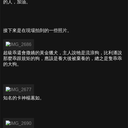
的人，加油。
接下來是在現場拍到的一些照片。
超級乖還會撒嬌的黃金獵犬，主人說牠是流浪狗，比利潘說
那麼乖跟規矩的狗，應該是養大後被棄養的，總之是隻乖乖
的大狗。
知名的卡神楊蕙如。