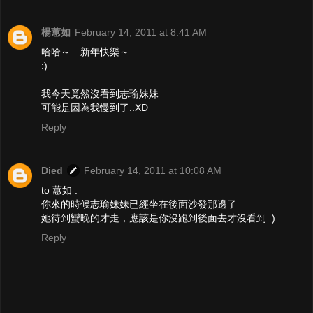
楊蕙如
February 14, 2011 at 8:41 AM
哈哈～ 新年快樂～
:)
我今天竟然沒看到志瑜妹妹
可能是因為我慢到了..XD
Reply
Died
February 14, 2011 at 10:08 AM
to 蕙如 :
你來的時候志瑜妹妹已經坐在後面沙發那邊了
她待到蠻晚的才走，應該是你沒跑到後面去才沒看到 :)
Reply