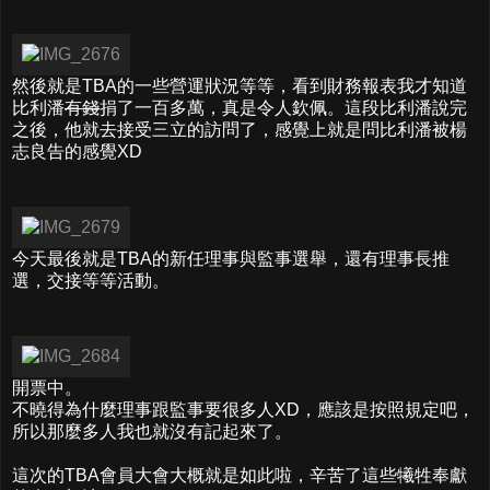
然後就是TBA的一些營運狀況等等，看到財務報表我才知道
比利潘
有錢
捐了一百多萬，真是令人欽佩。這段比利潘說完
之後，他就去接受三立的訪問了，感覺上就是問比利潘被楊
志良告的感覺XD
今天最後就是TBA的新任理事與監事選舉，還有理事長推
選，交接等等活動。
開票中。
不曉得為什麼理事跟監事要很多人XD，應該是按照規定吧，
所以那麼多人我也就沒有記起來了。
這次的TBA會員大會大概就是如此啦，辛苦了這些犧牲奉獻